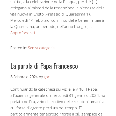
spirito, alla celebrazione della Pasqua, perché […]
attingano ai misteri della redenzione la pienezza della
vita nuova in Cristo (Prefazio di Quaresima 1).
Mercoledì 14 febbraio, con il rito delle Ceneri, inizierà
la Quaresima, un periodo, nell’anno liturgico, …
Approfondisci…
Posted in:
Senza categoria
La parola di Papa Francesco
8 Febbraio 2024
by
gpc
Continuando la catechesi sui vizi e le virtù, il Papa,
all’udienza generale di mercoledì 31 gennaio 2024, ha
parlato dell’ira, vizio distruttivo delle relazioni umani la
cui forza dilagante perdura nel tempo. E’
particolarmente tenebroso, “forse il più semplice da