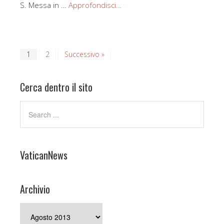
S. Messa in …
Approfondisci…
1
2
Successivo »
Cerca dentro il sito
VaticanNews
Archivio
Archivio