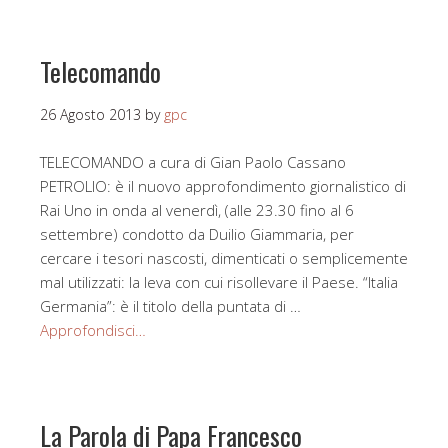
Telecomando
26 Agosto 2013
by
gpc
TELECOMANDO a cura di Gian Paolo Cassano
PETROLIO: è il nuovo approfondimento giornalistico di
Rai Uno in onda al venerdì, (alle 23.30 fino al 6
settembre) condotto da Duilio Giammaria, per
cercare i tesori nascosti, dimenticati o semplicemente
mal utilizzati: la leva con cui risollevare il Paese. “Italia
Germania”: è il titolo della puntata di …
Approfondisci…
La Parola di Papa Francesco