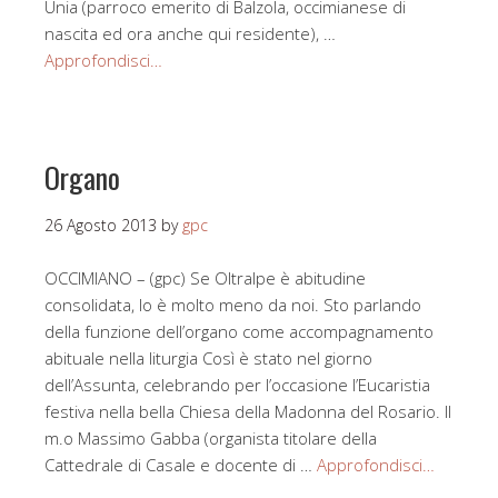
Unia (parroco emerito di Balzola, occimianese di
nascita ed ora anche qui residente), …
Approfondisci…
Organo
26 Agosto 2013
by
gpc
OCCIMIANO – (gpc) Se Oltralpe è abitudine
consolidata, lo è molto meno da noi. Sto parlando
della funzione dell’organo come accompagnamento
abituale nella liturgia Così è stato nel giorno
dell’Assunta, celebrando per l’occasione l’Eucaristia
festiva nella bella Chiesa della Madonna del Rosario. Il
m.o Massimo Gabba (organista titolare della
Cattedrale di Casale e docente di …
Approfondisci…