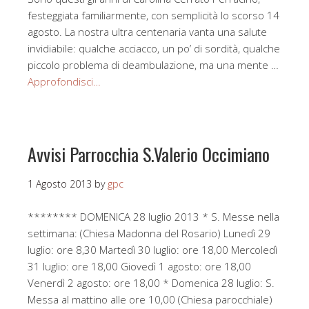
festeggiata familiarmente, con semplicità lo scorso 14
agosto. La nostra ultra centenaria vanta una salute
invidiabile: qualche acciacco, un po’ di sordità, qualche
piccolo problema di deambulazione, ma una mente …
Approfondisci…
Avvisi Parrocchia S.Valerio Occimiano
1 Agosto 2013
by
gpc
******** DOMENICA 28 luglio 2013 * S. Messe nella
settimana: (Chiesa Madonna del Rosario) Lunedì 29
luglio: ore 8,30 Martedì 30 luglio: ore 18,00 Mercoledì
31 luglio: ore 18,00 Giovedì 1 agosto: ore 18,00
Venerdì 2 agosto: ore 18,00 * Domenica 28 luglio: S.
Messa al mattino alle ore 10,00 (Chiesa parocchiale)