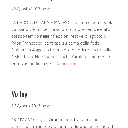
26 Agosto 2013
by
gpc
LA PAROLA DI PAPA FRANCESCO a cura di Gian Paolo
Cassano C’è un percorso profondo e semplice allo
stesso tempo nelle riflessioni festive di agosto di
Papa Francesco, centrate sul tema della fede.
Domenica 4 agosto il pensiero è andato ancora alla
GMG di Rio. Non “sono ‘fuochi d’artificio’, momenti di
entusiasmo fini a se …
Approfondisci…
Volley
26 Agosto 2013
by
gpc
OCCIMIANO – (gpc) Grande soddisfazione per la
vittoria occimianese alla prima edizione del torneo di