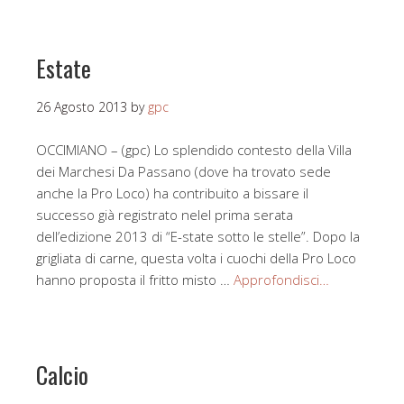
Estate
26 Agosto 2013
by
gpc
OCCIMIANO – (gpc) Lo splendido contesto della Villa
dei Marchesi Da Passano (dove ha trovato sede
anche la Pro Loco) ha contribuito a bissare il
successo già registrato nelel prima serata
dell’edizione 2013 di “E-state sotto le stelle”. Dopo la
grigliata di carne, questa volta i cuochi della Pro Loco
hanno proposta il fritto misto …
Approfondisci…
Calcio