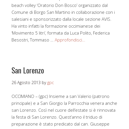
beach volley ‘Oratorio Don Bosco’ organizzato dal
Comune di Borgo San Martino in collaborazione con i
salesiani e sponsorizzato dalla locale sezione AVIS.
Ha vinto infatti la formazione occimianese dei
‘Movimento 5 litri’, formata da Luca Polito, Federica
Besostri, Tommaso …
Approfondisci…
San Lorenzo
26 Agosto 2013
by
gpc
OCCIMIANO – (gpc) Insieme a san Valerio (patrono
principale) e a San Giorgio la Parrocchia venera anche
san Lorenzo. Così nel cuore dell’estate si è rinnovata
la festa di San Lorenzo. Quest’anno il triduo di
preparazione è stato predicato dal can. Giuseppe