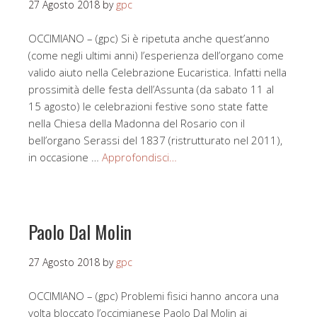
27 Agosto 2018
by
gpc
OCCIMIANO – (gpc) Si è ripetuta anche quest’anno
(come negli ultimi anni) l’esperienza dell’organo come
valido aiuto nella Celebrazione Eucaristica. Infatti nella
prossimità delle festa dell’Assunta (da sabato 11 al
15 agosto) le celebrazioni festive sono state fatte
nella Chiesa della Madonna del Rosario con il
bell’organo Serassi del 1837 (ristrutturato nel 2011),
in occasione …
Approfondisci…
Paolo Dal Molin
27 Agosto 2018
by
gpc
OCCIMIANO – (gpc) Problemi fisici hanno ancora una
volta bloccato l’occimianese Paolo Dal Molin ai