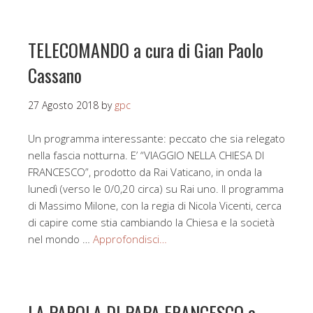
TELECOMANDO a cura di Gian Paolo
Cassano
27 Agosto 2018
by
gpc
Un programma interessante: peccato che sia relegato
nella fascia notturna. E’ “VIAGGIO NELLA CHIESA DI
FRANCESCO”, prodotto da Rai Vaticano, in onda la
lunedì (verso le 0/0,20 circa) su Rai uno. Il programma
di Massimo Milone, con la regia di Nicola Vicenti, cerca
di capire come stia cambiando la Chiesa e la società
nel mondo …
Approfondisci…
LA PAROLA DI PAPA FRANCESCO a