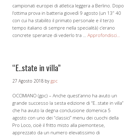
campionati europei di atletica leggera a Berlino. Dopo
l’ottima prova in batteria giovedì 9 agosto (un 13” 40
con cui ha stabilito il primato personale e il terzo
tempo italiano di sempre nella specialità) c’erano
concrete speranze di vederlo tra …
Approfondisci…
“E..state in villa”
27 Agosto 2018
by
gpc
OCCIMIANO (gpc) – Anche quest’anno ha avuto un
grande successo la sesta edizione di “E..state in villa”
che ha avuto la degna conclusione domenica 5
agosto con uno dei “classici” menu dei cuochi della
Pro Loco, cioè il fritto misto alla piemontese,
apprezzato da un numero elevatissimo di