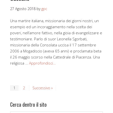
27 Agosto 2018
by
gpc
Una martire italiana, missionaria dei giorni nostri, un
esempio ed un incoraggiamento nella scelta dei
poveri, nell’amore fattivo, nella gioia di evangelizzare e
testimoniare. Parlo di suor Leonella Sgorbati,
missionaria della Consolata uccisa il 17 settembre
2006 a Mogadiscio (aveva 65 anni) e proclamata beta
il 26 maggio scorso nella Cattedrale di Piacenza. Una
religiosa …
Approfondisci…
1
2
Successivo »
Cerca dentro il sito