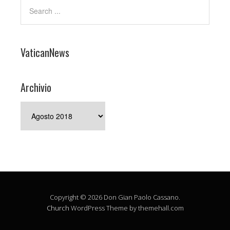
VaticanNews
Archivio
Archivio
Copyright © 2026 Don Gian Paolo Cassano.
Church
WordPress Theme by themehall.com