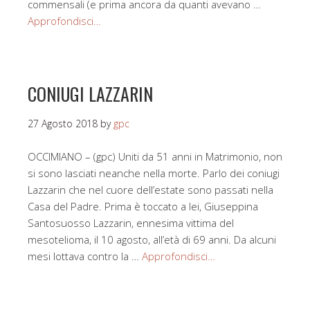
commensali (e prima ancora da quanti avevano …
Approfondisci…
CONIUGI LAZZARIN
27 Agosto 2018
by
gpc
OCCIMIANO – (gpc) Uniti da 51 anni in Matrimonio, non
si sono lasciati neanche nella morte. Parlo dei coniugi
Lazzarin che nel cuore dell’estate sono passati nella
Casa del Padre. Prima è toccato a lei, Giuseppina
Santosuosso Lazzarin, ennesima vittima del
mesotelioma, il 10 agosto, all’età di 69 anni. Da alcuni
mesi lottava contro la …
Approfondisci…