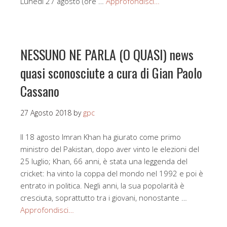
Lunedì 27 agosto (ore …
Approfondisci…
NESSUNO NE PARLA (O QUASI) news
quasi sconosciute a cura di Gian Paolo
Cassano
27 Agosto 2018
by
gpc
Il 18 agosto Imran Khan ha giurato come primo
ministro del Pakistan, dopo aver vinto le elezioni del
25 luglio; Khan, 66 anni, è stata una leggenda del
cricket: ha vinto la coppa del mondo nel 1992 e poi è
entrato in politica. Negli anni, la sua popolarità è
cresciuta, soprattutto tra i giovani, nonostante …
Approfondisci…