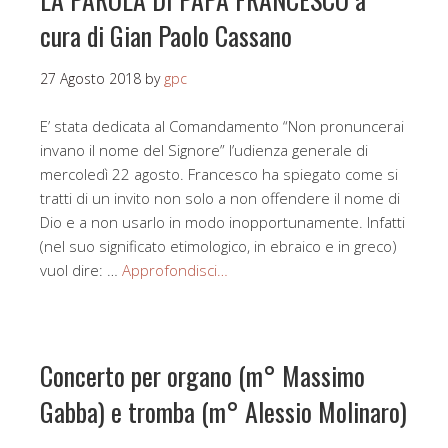
cura di Gian Paolo Cassano
27 Agosto 2018
by
gpc
E’ stata dedicata al Comandamento “Non pronuncerai
invano il nome del Signore” l’udienza generale di
mercoledì 22 agosto. Francesco ha spiegato come si
tratti di un invito non solo a non offendere il nome di
Dio e a non usarlo in modo inopportunamente. Infatti
(nel suo significato etimologico, in ebraico e in greco)
vuol dire: …
Approfondisci…
Concerto per organo (m° Massimo
Gabba) e tromba (m° Alessio Molinaro)