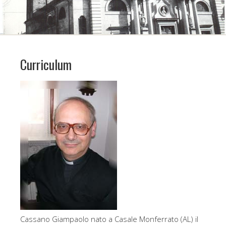
Curriculum
Cassano Giampaolo nato a Casale Monferrato (AL) il