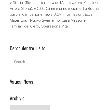
e Storia” (Rivista scientifica dell’Associazione Casalese
Arte e Storia), E.C.O., Camminiamo insieme, La Buona
parola, Campanone news, ACM informazioni, Ecce
Mater tua, Il Nuovo Svegliarino, Casa Mazzone,
Familiari del Clero, Operazione Vita …
Cerca dentro il sito
VaticanNews
Archivio
Archivio