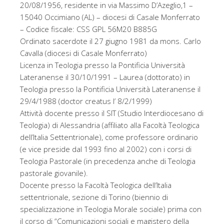
20/08/1956, residente in via Massimo D’Azeglio,1 –
15040 Occimiano (AL) – diocesi di Casale Monferrato
– Codice fiscale: CSS GPL 56M20 B885G
Ordinato sacerdote il 27 giugno 1981 da mons. Carlo
Cavalla (diocesi di Casale Monferrato)
Licenza in Teologia presso la Pontificia Università
Lateranense il 30/10/1991 – Laurea (dottorato) in
Teologia presso la Pontificia Università Lateranense il
29/4/1988 (doctor creatus l’ 8/2/1999)
Attività docente presso il SIT (Studio Interdiocesano di
Teologia) di Alessandria (affiliato alla Facoltà Teologica
dell’Italia Settentrionale), come professore ordinario
(e vice preside dal 1993 fino al 2002) con i corsi di
Teologia Pastorale (in precedenza anche di Teologia
pastorale giovanile).
Docente presso la Facoltà Teologica dell’Italia
settentrionale, sezione di Torino (biennio di
specializzazione in Teologia Morale sociale) prima con
il corso di “Comunicazioni sociali e magistero della