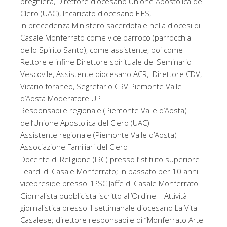
preghiera, Direttore diocesano Unione Apostolica del
Clero (UAC), Incaricato diocesano FIES,
In precedenza Ministero sacerdotale nella diocesi di
Casale Monferrato come vice parroco (parrocchia
dello Spirito Santo), come assistente, poi come
Rettore e infine Direttore spirituale del Seminario
Vescovile, Assistente diocesano ACR,. Direttore CDV,
Vicario foraneo, Segretario CRV Piemonte Valle
d’Aosta Moderatore UP
Responsabile regionale (Piemonte Valle d’Aosta)
dell’Unione Apostolica del Clero (UAC)
Assistente regionale (Piemonte Valle d’Aosta)
Associazione Familiari del Clero
Docente di Religione (IRC) presso l’Istituto superiore
Leardi di Casale Monferrato; in passato per 10 anni
vicepreside presso l’IPSC Jaffe di Casale Monferrato
Giornalista pubblicista iscritto all’Ordine – Attività
giornalistica presso il settimanale diocesano La Vita
Casalese; direttore responsabile di “Monferrato Arte