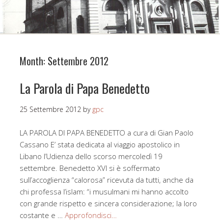
Month:
Settembre 2012
La Parola di Papa Benedetto
25 Settembre 2012
by
gpc
LA PAROLA DI PAPA BENEDETTO a cura di Gian Paolo
Cassano E’ stata dedicata al viaggio apostolico in
Libano l’Udienza dello scorso mercoledì 19
settembre. Benedetto XVI si è soffermato
sull’accoglienza “calorosa” ricevuta da tutti, anche da
chi professa l’islam: “i musulmani mi hanno accolto
con grande rispetto e sincera considerazione; la loro
costante e …
Approfondisci…