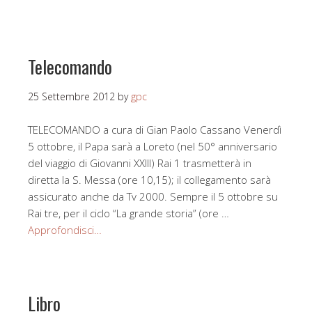
Telecomando
25 Settembre 2012
by
gpc
TELECOMANDO a cura di Gian Paolo Cassano Venerdì
5 ottobre, il Papa sarà a Loreto (nel 50° anniversario
del viaggio di Giovanni XXIII) Rai 1 trasmetterà in
diretta la S. Messa (ore 10,15); il collegamento sarà
assicurato anche da Tv 2000. Sempre il 5 ottobre su
Rai tre, per il ciclo “La grande storia” (ore …
Approfondisci…
Libro