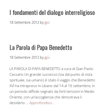
I fondamenti del dialogo interreligioso
18 Settembre 2012
by
gpc
La Parola di Papa Benedetto
18 Settembre 2012
by
gpc
LA PAROLA DI PAPA BENEDETTO a cura di Gian Paolo
Cassano Un grande successo (sia dal punto di vista
spirituale, sia umano) è stato il viaggio che Benedetto
XVI ha intrapreso in Libano dal 14 al 16 settembre, in
un periodo difficile segnato da forti tensioni in Medio
Oriente, con un’accoglienza che dimostrava il
desiderio …
Approfondisci…