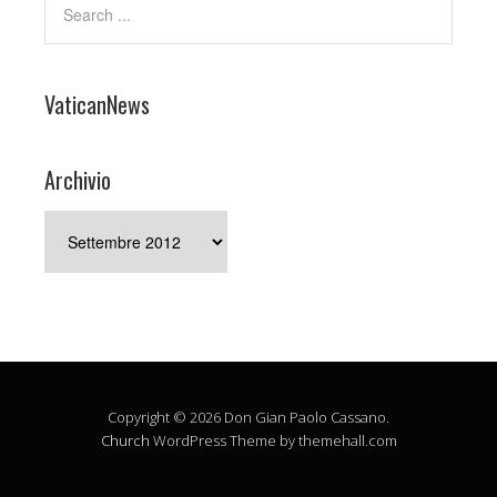
VaticanNews
Archivio
Archivio
Copyright © 2026 Don Gian Paolo Cassano.
Church
WordPress Theme by themehall.com