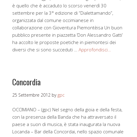
è quello che è accaduto lo scorso venerdì 30
settembre per la 3° edizione di “Dialettamando”,
organizzata dal comune occimianese in
collaborazione con Gioventura Piemontèisa Un buon
pubblico presente in piazzetta ‘Don Alessandro Gatti’
ha accolto le proposte poetiche in piemontesi dei
diversi che si sono succeduti …
Approfondisci…
Concordia
25 Settembre 2012
by
gpc
OCCIMIANO – (gpc) Nel segno della gioia e della festa,
con la presenza della Banda che ha attraversato il
paese a suon di musica, è stata inaugurata la nuova
Locanda – Bar della Concordai, nello spazio comunale