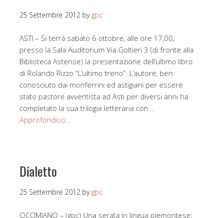
25 Settembre 2012
by
gpc
ASTI – Si terrà sabato 6 ottobre, alle ore 17,00,
presso la Sala Auditorium Via Goltieri 3 (di fronte alla
Biblioteca Astense) la presentazione dell’ultimo libro
di Rolando Rizzo “L’ultimo treno”. L’autore, ben
conosciuto dai monferrini ed astigiani per essere
stato pastore avventista ad Asti per diversi anni ha
completato la sua trilogia letteraria con …
Approfondisci…
Dialetto
25 Settembre 2012
by
gpc
OCCIMIANO – (gpc) Una serata in lingua piemontese;