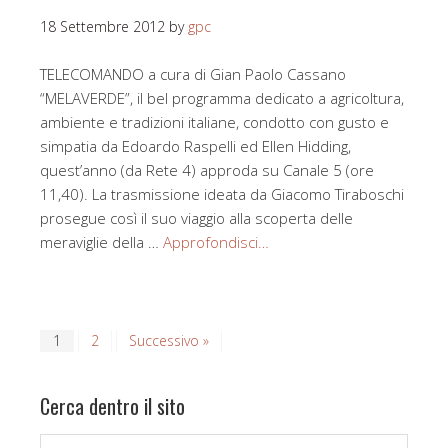
18 Settembre 2012
by
gpc
TELECOMANDO a cura di Gian Paolo Cassano
“MELAVERDE”, il bel programma dedicato a agricoltura,
ambiente e tradizioni italiane, condotto con gusto e
simpatia da Edoardo Raspelli ed Ellen Hidding,
quest’anno (da Rete 4) approda su Canale 5 (ore
11,40). La trasmissione ideata da Giacomo Tiraboschi
prosegue così il suo viaggio alla scoperta delle
meraviglie della …
Approfondisci…
1
2
Successivo »
Cerca dentro il sito