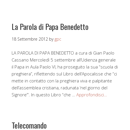
La Parola di Papa Benedetto
18 Settembre 2012
by
gpc
LA PAROLA DI PAPA BENEDETTO a cura di Gian Paolo
Cassano Mercoledì 5 settembre all’Udienza generale
il Papa in Aula Paolo VI, ha proseguito la sua “scuola di
preghiera”, riflettendo sul Libro dell’Apocalisse che “ci
mette in contatto con la preghiera viva e palpitante
dell’assemblea cristiana, radunata ‘nel giorno del
Signore’”. In questo Libro “che …
Approfondisci…
Telecomando