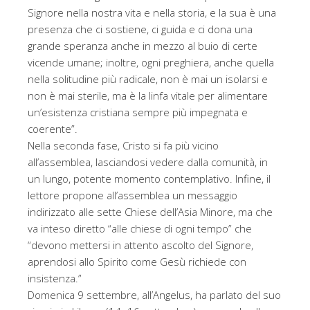
Signore nella nostra vita e nella storia, e la sua è una
presenza che ci sostiene, ci guida e ci dona una
grande speranza anche in mezzo al buio di certe
vicende umane; inoltre, ogni preghiera, anche quella
nella solitudine più radicale, non è mai un isolarsi e
non è mai sterile, ma è la linfa vitale per alimentare
un’esistenza cristiana sempre più impegnata e
coerente”.
Nella seconda fase, Cristo si fa più vicino
all’assemblea, lasciandosi vedere dalla comunità, in
un lungo, potente momento contemplativo. Infine, il
lettore propone all’assemblea un messaggio
indirizzato alle sette Chiese dell’Asia Minore, ma che
va inteso diretto “alle chiese di ogni tempo” che
“devono mettersi in attento ascolto del Signore,
aprendosi allo Spirito come Gesù richiede con
insistenza.”
Domenica 9 settembre, all’Angelus, ha parlato del suo