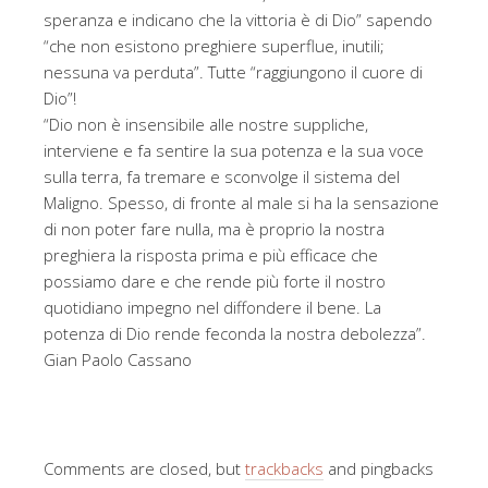
speranza e indicano che la vittoria è di Dio” sapendo
“che non esistono preghiere superflue, inutili;
nessuna va perduta”. Tutte “raggiungono il cuore di
Dio”!
“Dio non è insensibile alle nostre suppliche,
interviene e fa sentire la sua potenza e la sua voce
sulla terra, fa tremare e sconvolge il sistema del
Maligno. Spesso, di fronte al male si ha la sensazione
di non poter fare nulla, ma è proprio la nostra
preghiera la risposta prima e più efficace che
possiamo dare e che rende più forte il nostro
quotidiano impegno nel diffondere il bene. La
potenza di Dio rende feconda la nostra debolezza”.
Gian Paolo Cassano
Comments are closed, but
trackbacks
and pingbacks