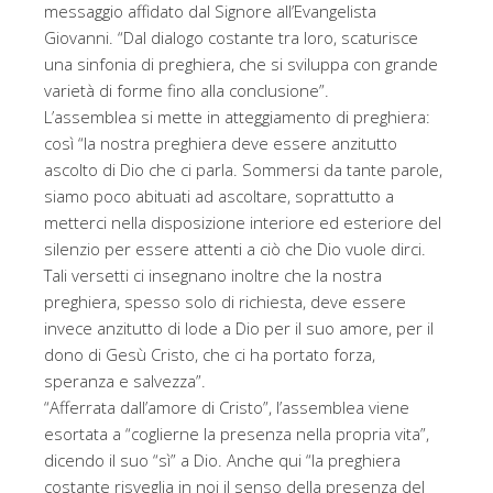
messaggio affidato dal Signore all’Evangelista
Giovanni. “Dal dialogo costante tra loro, scaturisce
una sinfonia di preghiera, che si sviluppa con grande
varietà di forme fino alla conclusione”.
L’assemblea si mette in atteggiamento di preghiera:
così “la nostra preghiera deve essere anzitutto
ascolto di Dio che ci parla. Sommersi da tante parole,
siamo poco abituati ad ascoltare, soprattutto a
metterci nella disposizione interiore ed esteriore del
silenzio per essere attenti a ciò che Dio vuole dirci.
Tali versetti ci insegnano inoltre che la nostra
preghiera, spesso solo di richiesta, deve essere
invece anzitutto di lode a Dio per il suo amore, per il
dono di Gesù Cristo, che ci ha portato forza,
speranza e salvezza”.
“Afferrata dall’amore di Cristo”, l’assemblea viene
esortata a “coglierne la presenza nella propria vita”,
dicendo il suo “sì” a Dio. Anche qui “la preghiera
costante risveglia in noi il senso della presenza del