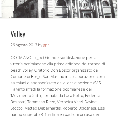
Volley
26 Agosto 2013
by
gpc
OCCIMIANO – (gpc) Grande soddisfazione per la
vittoria occimianese alla prima edizione del torneo di
beach volley ‘Oratorio Don Bosco’ organizzato dal
Comune di Borgo San Martino in collaborazione con i
salesiani e sponsorizzato dalla locale sezione AVIS.
Ha vinto infatti la formazione occimianese dei
‘Movimento 5 litri’, formata da Luca Polito, Federica
Besostri, Tommaso Rizzo, Veronica Varzi, Davide
Stocco, Matteo Debernardis, Roberto Bolognesi. Essi
hanno superato 3-1 in finale i padroni di casa dei