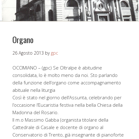
Organo
26 Agosto 2013
by
gpc
OCCIMIANO – (gpc) Se Oltralpe è abitudine
consolidata, lo è molto meno da noi. Sto parlando
della funzione dell’organo come accompagnamento
abituale nella liturgia
Così è stato nel giorno dell’Assunta, celebrando per
l’occasione l’Eucaristia festiva nella bella Chiesa della
Madonna del Rosario.
Il m.o Massimo Gabba (organista titolare della
Cattedrale di Casale e docente di organo al
Conservatorio di Trento, già insegnante di pianoforte