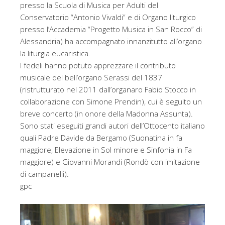
presso la Scuola di Musica per Adulti del
Conservatorio “Antonio Vivaldi” e di Organo liturgico
presso l’Accademia “Progetto Musica in San Rocco” di
Alessandria) ha accompagnato innanzitutto all’organo
la liturgia eucaristica.
I fedeli hanno potuto apprezzare il contributo
musicale del bell’organo Serassi del 1837
(ristrutturato nel 2011 dall’organaro Fabio Stocco in
collaborazione con Simone Prendin), cui è seguito un
breve concerto (in onore della Madonna Assunta).
Sono stati eseguiti grandi autori dell’Ottocento italiano
quali Padre Davide da Bergamo (Suonatina in fa
maggiore, Elevazione in Sol minore e Sinfonia in Fa
maggiore) e Giovanni Morandi (Rondò con imitazione
di campanelli).
gpc