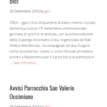
Bici
26 Settembre 2016
by
gpc
CREA – (gpc) Una cinquantina di bikers hanno vissuto
domenica scorsa 18 settembre un’emozionate
giornata di sport e di amicizia, con la prima edizione
della Superga-Vezzolano-Crea, organizzata da Fiab
Amibici Monferrato. Accompagnati da due furgoni
come assistenza, i ciclisti si sono ritrovati al mattino
presto a Madonnina per il carico bici e la partenza in
…
Approfondisci…
Avvisi Parrocchia San Valerio
Occimiano
26 Settembre 2016
by
gpc