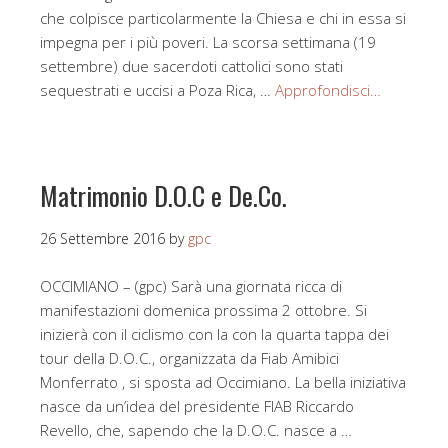
che colpisce particolarmente la Chiesa e chi in essa si
impegna per i più poveri. La scorsa settimana (19
settembre) due sacerdoti cattolici sono stati
sequestrati e uccisi a Poza Rica, …
Approfondisci…
Matrimonio D.O.C e De.Co.
26 Settembre 2016
by
gpc
OCCIMIANO – (gpc) Sarà una giornata ricca di
manifestazioni domenica prossima 2 ottobre. Si
inizierà con il ciclismo con la con la quarta tappa dei
tour della D.O.C., organizzata da Fiab Amibici
Monferrato , si sposta ad Occimiano. La bella iniziativa
nasce da un’idea del presidente FIAB Riccardo
Revello, che, sapendo che la D.O.C. nasce a …