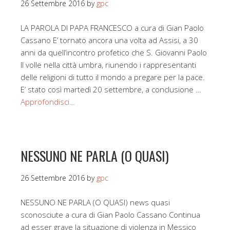
26 Settembre 2016
by
gpc
LA PAROLA DI PAPA FRANCESCO a cura di Gian Paolo
Cassano E’ tornato ancora una volta ad Assisi, a 30
anni da quell’incontro profetico che S. Giovanni Paolo
II volle nella città umbra, riunendo i rappresentanti
delle religioni di tutto il mondo a pregare per la pace.
E’ stato così martedì 20 settembre, a conclusione …
Approfondisci…
NESSUNO NE PARLA (O QUASI)
26 Settembre 2016
by
gpc
NESSUNO NE PARLA (O QUASI) news quasi
sconosciute a cura di Gian Paolo Cassano Continua
ad esser grave la situazione di violenza in Messico