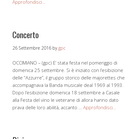
Approfondisci…
Concerto
26 Settembre 2016
by
gpc
OCCIMIANO – (gpc) E’ stata festa nel pomeriggio di
domenica 25 settembre. Si è iniziato con l’esibizione
delle “Azzurre”, il gruppo storico delle majorettes che
accompagnava la Banda musicale deal 1969 al 1993.
Dopo l’esibizione domenica 18 settembre a Casale
alla Festa del vino le veterane di allora hanno dato
prava delle loro abilità, accanto …
Approfondisci…