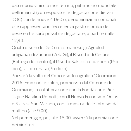
patrimonio vinicolo monferrino, patrimonio mondiale
dell’umanità (con espositori e degustazione die vini
DOC) con le nuove 4 De,Co, denominazioni comunali
che rappresentano l’eccellenza gastronomica del
pese e che sarà possibile degustare, a partire dalle
12,30.
Quattro sono le De.Co occimianesi: gli Agnolotti
artigianali di Zanardi (ZetaGi), il Biscotto di Cesare
(Bottega del centro), il Risotto Salsiccia e barbera (Pro
loco), la Torronata (Pro loco).
Poi sarà la volta del Concorso fotografico “Occimiano
2016. Emozioni e colori, promosso dal Comune di
Occimiano, in collaborazione con la Fondazione Pier
Luigi e Natalina Remotti, con Il Nuovo Futurismo Onlus
e S.a.s.s. San Martino, con la mostra delle foto sin dal
mattino (alle 9,00).
Nel pomeriggio, poi, alle 15,00, avverrà la premiazione
dei vincitori.