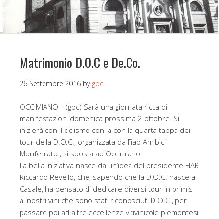
Matrimonio D.O.C e De.Co.
26 Settembre 2016
by
gpc
OCCIMIANO – (gpc) Sarà una giornata ricca di
manifestazioni domenica prossima 2 ottobre. Si
inizierà con il ciclismo con la con la quarta tappa dei
tour della D.O.C., organizzata da Fiab Amibici
Monferrato , si sposta ad Occimiano.
La bella iniziativa nasce da un’idea del presidente FIAB
Riccardo Revello, che, sapendo che la D.O.C. nasce a
Casale, ha pensato di dedicare diversi tour in primis
ai nostri vini che sono stati riconosciuti D.O.C., per
passare poi ad altre eccellenze vitivinicole piemontesi