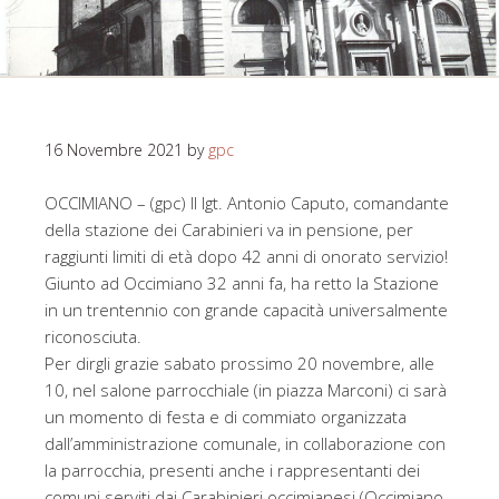
16 Novembre 2021
by
gpc
OCCIMIANO – (gpc) Il lgt. Antonio Caputo, comandante
della stazione dei Carabinieri va in pensione, per
raggiunti limiti di età dopo 42 anni di onorato servizio!
Giunto ad Occimiano 32 anni fa, ha retto la Stazione
in un trentennio con grande capacità universalmente
riconosciuta.
Per dirgli grazie sabato prossimo 20 novembre, alle
10, nel salone parrocchiale (in piazza Marconi) ci sarà
un momento di festa e di commiato organizzata
dall’amministrazione comunale, in collaborazione con
la parrocchia, presenti anche i rappresentanti dei
comuni serviti dai Carabinieri occimianesi (Occimiano