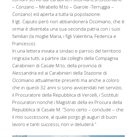
– Conzano – Mirabello M.to – Giarole -Terruggia –
Conzano) ed aperta a tutta la popolazione.
Il lgt. Caputo però non abbandonerà Occimiano, che è
ormai è diventata una sua seconda patria con i suoi
familiari (la moglie Maria, i figli Valentina, Federica e
Francesco).
In una lettera inviata a sindaci e parroci del territorio
ringrazia tutti, a partire dai colleghi della Compagnia
Carabinieri di Casale M.to, della provincia di
Alessandria ed ai Carabinieri della Stazione di
Occimiano attualmente presenti ma anche a coloro
che in questi 32 anni si sono avvicendati nel servizio,
il Procuratore della Repubblica di Vercelli, i Sostituti
Procuratori nonché i Magistrati della ex Procura della
Repubblica di Casale M. “Sono certo – conclude – che
il mio successore, al quale porgo gli auguri di buon
lavoro e tanti successi, non vi deluderà.”