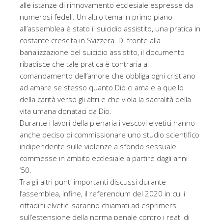
alle istanze di rinnovamento ecclesiale espresse da
numerosi fedeli. Un altro tema in primo piano
all’assemblea è stato il suicidio assistito, una pratica in
costante crescita in Svizzera. Di fronte alla
banalizzazione del suicidio assistito, il documento
ribadisce che tale pratica è contraria al
comandamento dell’amore che obbliga ogni cristiano
ad amare se stesso quanto Dio ci ama e a quello
della carità verso gli altri e che viola la sacralità della
vita umana donataci da Dio.
Durante i lavori della plenaria i vescovi elvetici hanno
anche deciso di commissionare uno studio scientifico
indipendente sulle violenze a sfondo sessuale
commesse in ambito ecclesiale a partire dagli anni
‘50.
Tra gli altri punti importanti discussi durante
l’assemblea, infine, il referendum del 2020 in cui i
cittadini elvetici saranno chiamati ad esprimersi
sull’estensione della norma penale contro i reati di