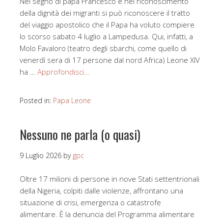
Nel segno di papa Francesco e nel riconoscimento
della dignità dei migranti si può riconoscere il tratto
del viaggio apostolico che il Papa ha voluto compiere
lo scorso sabato 4 luglio a Lampedusa. Qui, infatti, a
Molo Favaloro (teatro degli sbarchi, come quello di
venerdì sera di 17 persone dal nord Africa) Leone XIV
ha …
Approfondisci…
Posted in:
Papa Leone
Nessuno ne parla (o quasi)
9 Luglio 2026
by
gpc
Oltre 17 milioni di persone in nove Stati settentrionali
della Nigeria, colpiti dalle violenze, affrontano una
situazione di crisi, emergenza o catastrofe
alimentare. È la denuncia del Programma alimentare