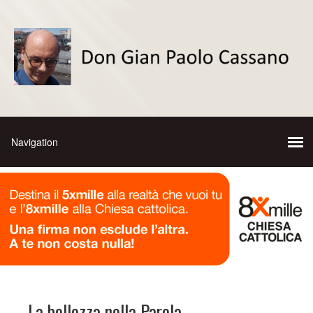
La bellezza nella Parola