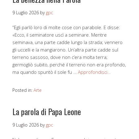
9 Luglio 2026
by
gpc
“Egli parlò loro di molte cose con parabole. E disse:
«Ecco, il seminatore uscì a seminare. Mentre
seminava, una parte cadde lungo la strada; vennero
gli uccelli e la mangiarono. Un’altra parte cadde sul
terreno sassoso, dove non c’era molta terra;
germogliò subito, perché il terreno non era profondo,
ma quando spuntò il sole fu …
Approfondisci…
Posted in:
Arte
La parola di Papa Leone
9 Luglio 2026
by
gpc