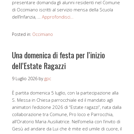
presentare domanda gli alunni residenti nel Comune
di Occimiano iscritti al servizio mensa della Scuola
dell’Infanzia, …
Approfondisci…
Posted in:
Occimiano
Una domenica di festa per l’inizio
dell’Estate Ragazzi
9 Luglio 2026
by
gpc
È partita domenica 5 luglio, con la partecipazione alla
S. Messa in Chiesa parrocchiale ed il mandato agli
animatori l’edizione 2026 di “Estate ragazzi”, nata dalla
collaborazione tra Comune, Pro loco e Parrocchia,
all’Oratorio Maria Ausiliatrice. Nell’omelia con l’invito di
Gesù ad andare da Lui che è mite ed umile di cuore, il