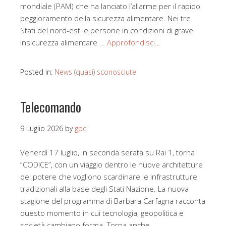
mondiale (PAM) che ha lanciato l’allarme per il rapido
peggioramento della sicurezza alimentare. Nei tre
Stati del nord-est le persone in condizioni di grave
insicurezza alimentare …
Approfondisci…
Posted in:
News (quasi) sconosciute
Telecomando
9 Luglio 2026
by
gpc
Venerdì 17 luglio, in seconda serata su Rai 1, torna
“CODICE”, con un viaggio dentro le nuove architetture
del potere che vogliono scardinare le infrastrutture
tradizionali alla base degli Stati Nazione. La nuova
stagione del programma di Barbara Carfagna racconta
questo momento in cui tecnologia, geopolitica e
società cambiano forma. Torna anche