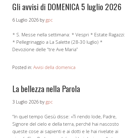
Gli avvisi di DOMENICA 5 luglio 2026
6 Luglio 2026
by
gpc
* S. Messe nella settimana: * Vespri * Estate Ragazzi:
* Pellegrinaggio a La Salette (28-30 luglio) *
Devozione delle “tre Ave Maria”
Posted in:
Avvisi della domenica
La bellezza nella Parola
3 Luglio 2026
by
gpc
“In quel tempo Gesù disse: «Ti rendo lode, Padre,
Signore del cielo e della terra, perché hai nascosto
queste cose ai sapienti e ai dotti e le hai rivelate ai