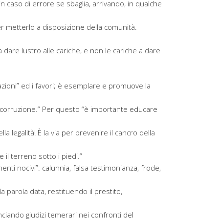
n caso di errore se sbaglia, arrivando, in qualche
r metterlo a disposizione della comunità.
 dare lustro alle cariche, e non le cariche a dare
azioni” ed i favori; è esemplare e promuove la
alla corruzione.” Per questo “è importante educare
ella legalità! È la via per prevenire il cancro della
e il terreno sotto i piedi.”
enti nocivi”: calunnia, falsa testimonianza, frode,
 parola data, restituendo il prestito,
unciando giudizi temerari nei confronti del