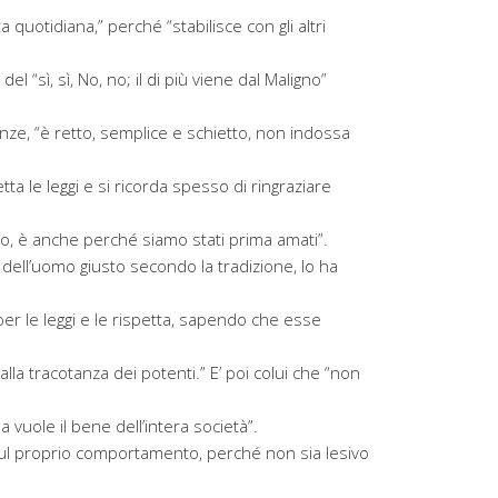
 quotidiana,” perché “stabilisce con gli altri
el “sì, sì, No, no; il di più viene dal Maligno”
enze, “è retto, semplice e schietto, non indossa
ta le leggi e si ricorda spesso di ringraziare
mo, è anche perché siamo stati prima amati”.
 dell’uomo giusto secondo la tradizione, lo ha
er le leggi e le rispetta, sapendo che esse
alla tracotanza dei potenti.” E’ poi colui che “non
vuole il bene dell’intera società”.
 sul proprio comportamento, perché non sia lesivo