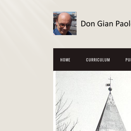
HOME
CURRICULUM
PU