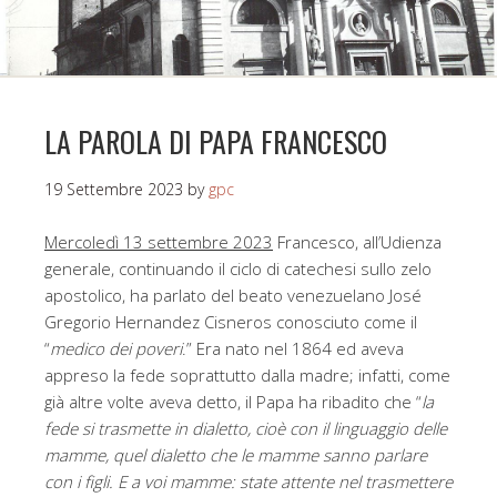
LA PAROLA DI PAPA FRANCESCO
19 Settembre 2023
by
gpc
Mercoledì 13 settembre 2023
Francesco, all’Udienza
generale, continuando il ciclo di catechesi sullo zelo
apostolico, ha parlato del beato venezuelano José
Gregorio Hernandez Cisneros conosciuto come il
“
medico dei poveri
.” Era nato nel 1864 ed aveva
appreso la fede soprattutto dalla madre; infatti, come
già altre volte aveva detto, il Papa ha ribadito che “
la
fede si trasmette in dialetto, cioè con il linguaggio delle
mamme, quel dialetto che le mamme sanno parlare
con i figli. E a voi mamme: state attente nel trasmettere