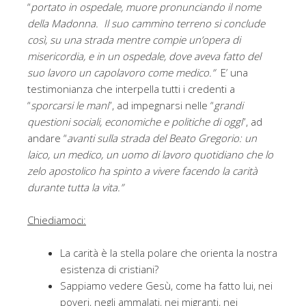
“
portato in ospedale, muore pronunciando il nome
della Madonna. Il suo cammino terreno si conclude
così, su una strada mentre compie un’opera di
misericordia, e in un ospedale, dove aveva fatto del
suo lavoro un capolavoro come medico.”
E’ una
testimonianza che interpella tutti i credenti a
“
sporcarsi le mani
”, ad impegnarsi nelle “
grandi
questioni sociali, economiche e politiche di oggi
”, ad
andare “
avanti sulla strada del Beato Gregorio: un
laico, un medico, un uomo di lavoro quotidiano che lo
zelo apostolico ha spinto a vivere facendo la carità
durante tutta la vita.”
Chiediamoci:
La carità è la stella polare che orienta la nostra
esistenza di cristiani?
Sappiamo vedere Gesù, come ha fatto lui, nei
poveri, negli ammalati, nei migranti, nei