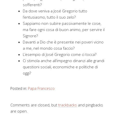
sofferenti?
Da dove veniva a José Gregorio tutto
l’entusiasmo, tutto il suo zelo?
Sappiamo non subire passivamente le cose,
ma fare ogni cosa di buon animo, per servire il
Signore?
Davanti a Dio che è presente nei poveri vicino
a me, nel mondo cosa faccio?
L’esempio di José Gregorio come ci tocca?
Ci stimola anche all’impegno dinanzi alle grandi
questioni sociali, economiche e politiche di
oggi?
Posted in:
Papa Francesco
Comments are closed, but
trackbacks
and pingbacks
are open.