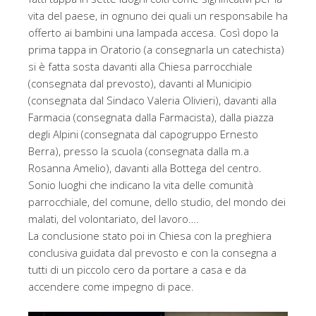
vita del paese, in ognuno dei quali un responsabile ha
offerto ai bambini una lampada accesa. Così dopo la
prima tappa in Oratorio (a consegnarla un catechista)
si è fatta sosta davanti alla Chiesa parrocchiale
(consegnata dal prevosto), davanti al Municipio
(consegnata dal Sindaco Valeria Olivieri), davanti alla
Farmacia (consegnata dalla Farmacista), dalla piazza
degli Alpini (consegnata dal capogruppo Ernesto
Berra), presso la scuola (consegnata dalla m.a
Rosanna Amelio), davanti alla Bottega del centro.
Sonio luoghi che indicano la vita delle comunità
parrocchiale, del comune, dello studio, del mondo dei
malati, del volontariato, del lavoro….
La conclusione stato poi in Chiesa con la preghiera
conclusiva guidata dal prevosto e con la consegna a
tutti di un piccolo cero da portare a casa e da
accendere come impegno di pace.