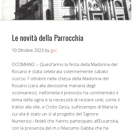
Le novità della Parrocchia
10 Ottobre 2023
by
gpc
OCCIMIANO – Quest’anno la festa della Madonna del
Rosario è stata celebrata solennemente sabato
scorso 7 ottobre nella chiesa della Madonna del
Rosario (cara alla devozione mariana degli
occimianesi); nell’omelia il prevosto ha commentato il
tema della vigna e la necessità di restare uniti, come il
tralcio alla vite, a Cristo Gesù, sull’esempio di Maria la
cui vita è stato un sì al progetto del Signore.
Numerosi i fedeli che hanno partecipato all’Eucaristia,
con la presenza del m.o Massimo Gabba che ha