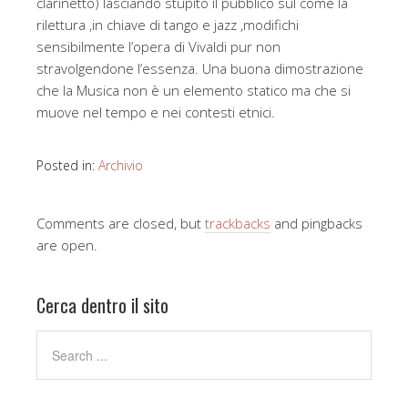
clarinetto) lasciando stupito il pubblico sul come la
rilettura ,in chiave di tango e jazz ,modifichi
sensibilmente l’opera di Vivaldi pur non
stravolgendone l’essenza. Una buona dimostrazione
che la Musica non è un elemento statico ma che si
muove nel tempo e nei contesti etnici.
Posted in:
Archivio
Comments are closed, but
trackbacks
and pingbacks
are open.
Cerca dentro il sito