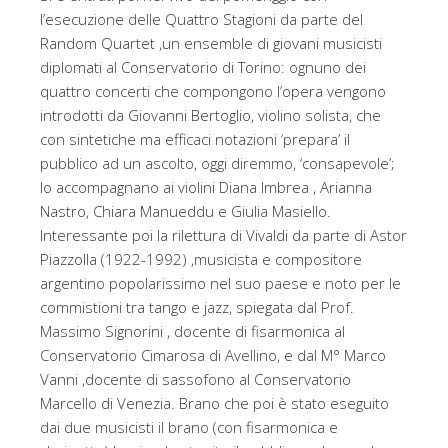
l’esecuzione delle Quattro Stagioni da parte del
Random Quartet ,un ensemble di giovani musicisti
diplomati al Conservatorio di Torino: ognuno dei
quattro concerti che compongono l’opera vengono
introdotti da Giovanni Bertoglio, violino solista, che
con sintetiche ma efficaci notazioni ‘prepara’ il
pubblico ad un ascolto, oggi diremmo, ‘consapevole’;
lo accompagnano ai violini Diana Imbrea , Arianna
Nastro, Chiara Manueddu e Giulia Masiello.
Interessante poi la rilettura di Vivaldi da parte di Astor
Piazzolla (1922-1992) ,musicista e compositore
argentino popolarissimo nel suo paese e noto per le
commistioni tra tango e jazz, spiegata dal Prof.
Massimo Signorini , docente di fisarmonica al
Conservatorio Cimarosa di Avellino, e dal M° Marco
Vanni ,docente di sassofono al Conservatorio
Marcello di Venezia. Brano che poi è stato eseguito
dai due musicisti il brano (con fisarmonica e