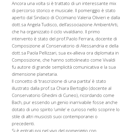
Ancora una volta si è trattato di un interessante mix
di percorso storico e musicale. Il pomeriggio è stato
aperto dal Sindaco di Occimiano Valeria Olivieri e dalla
dott.sa Angela Tudisco, dell’associazione AmbientArti,
che ha organizzato il ciclo vivaldiano. Il primo
intervento è stato del prof.Paolo Ferrara, docente di
Composizione al Conservatorio di Alessandria e della
dott.sa Paola Pellizzari, sua ex-allieva ora diplomata in
Composizione, che hanno sottolineato come Vivaldi
fu autore di grande semplicità comunicativa e la sua
dimensione planetaria.
Il concetto di ‘trascrizione di una partita’ è stato
illustrato dalla prof.sa Chiara Bertoglio (docente al
Conservatorio Ghedini di Cuneo), ricordando come
Bach, pur essendo un genio inarrivabile fosse anche
dotato di uno spirito ‘umile’ e curioso nello scoprire lo
stile di altri musicisti suoi contemporanei o
precedenti.
Si è entrati poi nel vivo del pomeriggio con