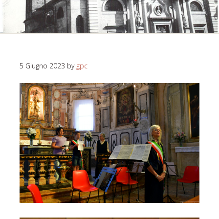
5 Giugno 2023
by
gpc