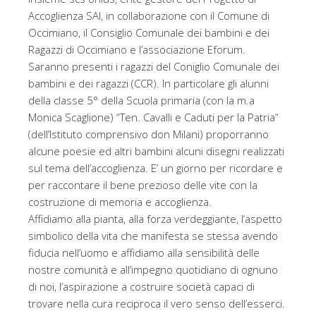
Accoglienza SAI, in collaborazione con il Comune di
Occimiano, il Consiglio Comunale dei bambini e dei
Ragazzi di Occimiano e l’associazione Eforum.
Saranno presenti i ragazzi del Coniglio Comunale dei
bambini e dei ragazzi (CCR). In particolare gli alunni
della classe 5° della Scuola primaria (con la m.a
Monica Scaglione) “Ten. Cavalli e Caduti per la Patria”
(dell’Istituto comprensivo don Milani) proporranno
alcune poesie ed altri bambini alcuni disegni realizzati
sul tema dell’accoglienza. E’ un giorno per ricordare e
per raccontare il bene prezioso delle vite con la
costruzione di memoria e accoglienza.
Affidiamo alla pianta, alla forza verdeggiante, l’aspetto
simbolico della vita che manifesta se stessa avendo
fiducia nell’uomo e affidiamo alla sensibilità delle
nostre comunità e all’impegno quotidiano di ognuno
di noi, l’aspirazione a costruire società capaci di
trovare nella cura reciproca il vero senso dell’esserci.