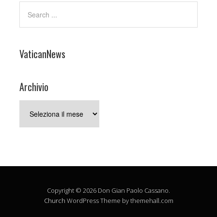
VaticanNews
Archivio
Archivio
Copyright © 2026 Don Gian Paolo Cassano.
Church
WordPress Theme by themehall.com