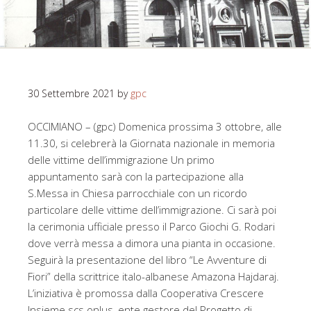
30 Settembre 2021
by
gpc
OCCIMIANO – (gpc) Domenica prossima 3 ottobre, alle
11.30, si celebrerà la Giornata nazionale in memoria
delle vittime dell’immigrazione Un primo
appuntamento sarà con la partecipazione alla
S.Messa in Chiesa parrocchiale con un ricordo
particolare delle vittime dell’immigrazione. Ci sarà poi
la cerimonia ufficiale presso il Parco Giochi G. Rodari
dove verrà messa a dimora una pianta in occasione.
Seguirà la presentazione del libro “Le Avventure di
Fiori” della scrittrice italo-albanese Amazona Hajdaraj.
L’iniziativa è promossa dalla Cooperativa Crescere
Insieme scs onlus, ente gestore del Progetto di