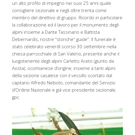
un alto profilo di impegno nei suoi 25 anni quale
consigliere sezionale e negli oltre trenta come
membro del direttivo di gruppo. Ricordo in particolare
la collaborazione ed il lavoro per il monumento degli
alpini insieme a Dante Tassinario e Battista
Debernardis, nostre “storiche” guide”: Il funerale è
stato celebrato venerdì scorso 30 settembre nella
chiesa parrocchiale di San Valerio, presente anche il
luogotenente degli alpini Carletto Aceto (giunto da
Aosta), occimianese d’origine, insieme a tanti alpini
della sezione casalese con il vessillo scortato dal
capitano Alfredo Nebiolo, comandante del Servizio
d’Ordine Nazionale e già vice presidente sezionale.
gpc