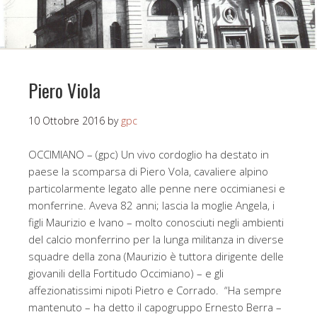
Piero Viola
10 Ottobre 2016
by
gpc
OCCIMIANO – (gpc) Un vivo cordoglio ha destato in
paese la scomparsa di Piero Vola, cavaliere alpino
particolarmente legato alle penne nere occimianesi e
monferrine. Aveva 82 anni; lascia la moglie Angela, i
figli Maurizio e Ivano – molto conosciuti negli ambienti
del calcio monferrino per la lunga militanza in diverse
squadre della zona (Maurizio è tuttora dirigente delle
giovanili della Fortitudo Occimiano) – e gli
affezionatissimi nipoti Pietro e Corrado. “Ha sempre
mantenuto – ha detto il capogruppo Ernesto Berra –