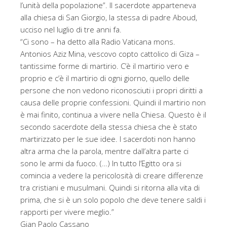
l’unità della popolazione”. Il sacerdote apparteneva
alla chiesa di San Giorgio, la stessa di padre Aboud,
ucciso nel luglio di tre anni fa.
“Ci sono – ha detto alla Radio Vaticana mons.
Antonios Aziz Mina, vescovo copto cattolico di Giza –
tantissime forme di martirio. C’è il martirio vero e
proprio e c’è il martirio di ogni giorno, quello delle
persone che non vedono riconosciuti i propri diritti a
causa delle proprie confessioni. Quindi il martirio non
è mai finito, continua a vivere nella Chiesa. Questo è il
secondo sacerdote della stessa chiesa che è stato
martirizzato per le sue idee. I sacerdoti non hanno
altra arma che la parola, mentre dall’altra parte ci
sono le armi da fuoco. (…) In tutto l’Egitto ora si
comincia a vedere la pericolosità di creare differenze
tra cristiani e musulmani. Quindi si ritorna alla vita di
prima, che si è un solo popolo che deve tenere saldi i
rapporti per vivere meglio.”
Gian Paolo Cassano