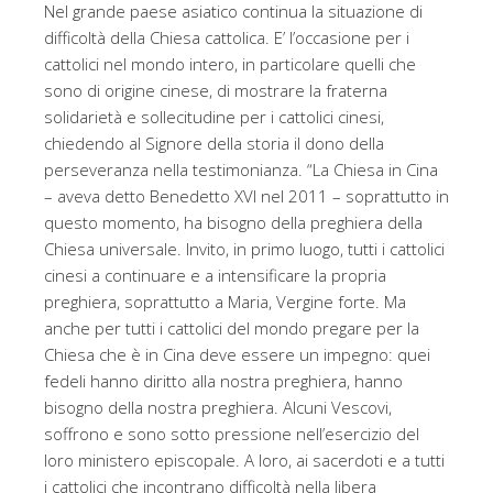
Nel grande paese asiatico continua la situazione di
difficoltà della Chiesa cattolica. E’ l’occasione per i
cattolici nel mondo intero, in particolare quelli che
sono di origine cinese, di mostrare la fraterna
solidarietà e sollecitudine per i cattolici cinesi,
chiedendo al Signore della storia il dono della
perseveranza nella testimonianza. “La Chiesa in Cina
– aveva detto Benedetto XVI nel 2011 – soprattutto in
questo momento, ha bisogno della preghiera della
Chiesa universale. Invito, in primo luogo, tutti i cattolici
cinesi a continuare e a intensificare la propria
preghiera, soprattutto a Maria, Vergine forte. Ma
anche per tutti i cattolici del mondo pregare per la
Chiesa che è in Cina deve essere un impegno: quei
fedeli hanno diritto alla nostra preghiera, hanno
bisogno della nostra preghiera. Alcuni Vescovi,
soffrono e sono sotto pressione nell’esercizio del
loro ministero episcopale. A loro, ai sacerdoti e a tutti
i cattolici che incontrano difficoltà nella libera