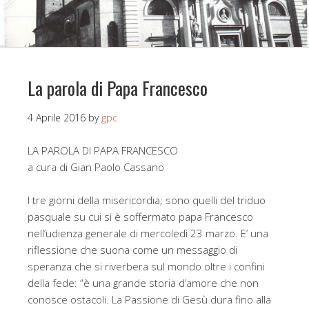
La parola di Papa Francesco
4 Aprile 2016
by
gpc
LA PAROLA DI PAPA FRANCESCO
a cura di Gian Paolo Cassano
I tre giorni della misericordia; sono quelli del triduo
pasquale su cui si è soffermato papa Francesco
nell’udienza generale di mercoledì 23 marzo. E’ una
riflessione che suona come un messaggio di
speranza che si riverbera sul mondo oltre i confini
della fede: “è una grande storia d’amore che non
conosce ostacoli. La Passione di Gesù dura fino alla