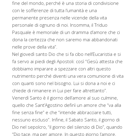
fine del mondo, perché è una storia di condivisione
con le sofferenze di tutta l’umanità e una
permanente presenza nelle vicende della vita
personale di ognuno di noi. Insomma, il Triduo
Pasquale è memoriale di un dramma d’amore che ci
dona la certezza che non saremo mai abbandonati
nelle prove della vita”.
Nel giovedì santo Dio che si fa cibo nell’Eucaristia e si
fa servo ai piedi degli Apostoli: così “Gesù attesta che
dobbiamo imparare a spezzare con altri questo
nutrimento perché diventi una vera comunione di vita
con quanti sono nel bisogno. Lui si dona a noi e ci
chiede di rimanere in Lui per fare altrettanto”.
Venerdì Santo è il giorno dell’amore al suo culmine,
quello che Sant’Agostino definì un amore che “va alla
fine senza fine” e che “intende abbracciare tutti,
nessuno escluso”. Infine, il Sabato Santo, il giorno di
Dio nel sepolcro, “il giorno del silenzio di Dio”, quando
“Dio tace, ma per amore. In questo giorno l’amore,