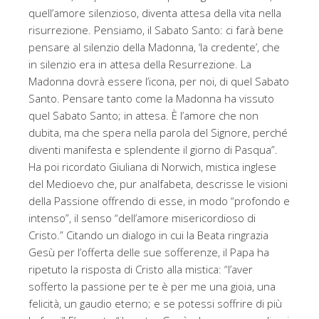
quell’amore silenzioso, diventa attesa della vita nella
risurrezione. Pensiamo, il Sabato Santo: ci farà bene
pensare al silenzio della Madonna, ‘la credente’, che
in silenzio era in attesa della Resurrezione. La
Madonna dovrà essere l’icona, per noi, di quel Sabato
Santo. Pensare tanto come la Madonna ha vissuto
quel Sabato Santo; in attesa. È l’amore che non
dubita, ma che spera nella parola del Signore, perché
diventi manifesta e splendente il giorno di Pasqua”.
Ha poi ricordato Giuliana di Norwich, mistica inglese
del Medioevo che, pur analfabeta, descrisse le visioni
della Passione offrendo di esse, in modo “profondo e
intenso”, il senso “dell’amore misericordioso di
Cristo.” Citando un dialogo in cui la Beata ringrazia
Gesù per l’offerta delle sue sofferenze, il Papa ha
ripetuto la risposta di Cristo alla mistica: “l’aver
sofferto la passione per te è per me una gioia, una
felicità, un gaudio eterno; e se potessi soffrire di più