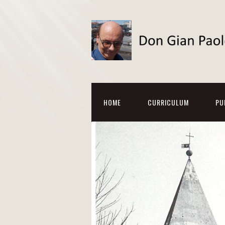
HOME
CURRICULUM
PU