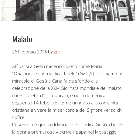
Malato
26 Febbraio 2016
by
gpc
Affidarsi a Gesù misericordioso come Maria !
“Qualunque cosa vi dica, fatelo” (Gv 2,5). Il richiamo al
miracolo di Gesù a Cana fa da sfondo alla
celebrazione della XXIV Giornata mondiale del malato
che si celebra l’11 febbraio, e nella domenica
seguente 14 febbraio, come un invito alla comunità
cristiana a vivere la misericordia del Signore verso chi
soffre.
L’esempio è quello di Maria che ci indica Gesù, che “è
la donna premurosa – scrive il papa nel Messaggio