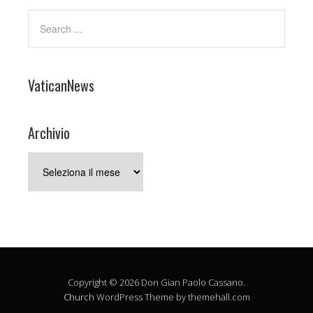
VaticanNews
Archivio
Archivio
Copyright © 2026 Don Gian Paolo Cassano.
Church
WordPress Theme by themehall.com