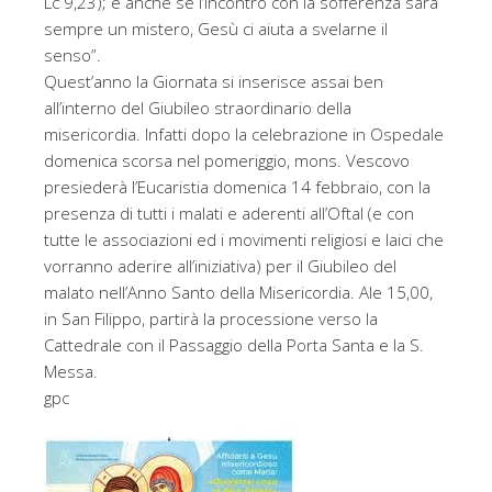
Lc 9,23); e anche se l’incontro con la sofferenza sarà
sempre un mistero, Gesù ci aiuta a svelarne il
senso”.
Quest’anno la Giornata si inserisce assai ben
all’interno del Giubileo straordinario della
misericordia. Infatti dopo la celebrazione in Ospedale
domenica scorsa nel pomeriggio, mons. Vescovo
presiederà l’Eucaristia domenica 14 febbraio, con la
presenza di tutti i malati e aderenti all’Oftal (e con
tutte le associazioni ed i movimenti religiosi e laici che
vorranno aderire all’iniziativa) per il Giubileo del
malato nell’Anno Santo della Misericordia. Ale 15,00,
in San Filippo, partirà la processione verso la
Cattedrale con il Passaggio della Porta Santa e la S.
Messa.
gpc