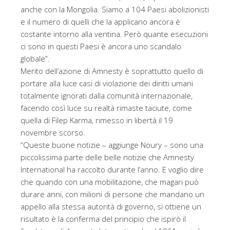
anche con la Mongolia. Siamo a 104 Paesi abolizionisti
e il numero di quelli che la applicano ancora è
costante intorno alla ventina. Però quante esecuzioni
ci sono in questi Paesi è ancora uno scandalo
globale”.
Merito dell’azione di Amnesty è soprattutto quello di
portare alla luce casi di violazione dei diritti umani
totalmente ignorati dalla comunità internazionale,
facendo così luce su realtà rimaste taciute, come
quella di Filep Karma, rimesso in libertà il 19
novembre scorso.
“Queste buone notizie – aggiunge Noury – sono una
piccolissima parte delle belle notizie che Amnesty
International ha raccolto durante l’anno. E voglio dire
che quando con una mobilitazione, che magari può
durare anni, con milioni di persone che mandano un
appello alla stessa autorità di governo, si ottiene un
risultato è la conferma del principio che ispirò il