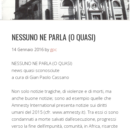
NESSUNO NE PARLA (O QUASI)
14 Gennaio 2016
by
gpc
NESSUNO NE PARLA (O QUASI)
news quasi sconosciute
a cura di Gian Paolo Cassano
Non solo notizie tragiche, di violenze e di morti, ma
anche buone notizie; sono ad esempio quelle che
Amnesty International presenta notizie sui diritti
umani del 2015 (cfr. www.amnesty.it). Tra essi ci sono
condannati a morte salvati dall’esecuzione, progressi
verso la fine dell’impunità, comunità, in Africa, risarcite