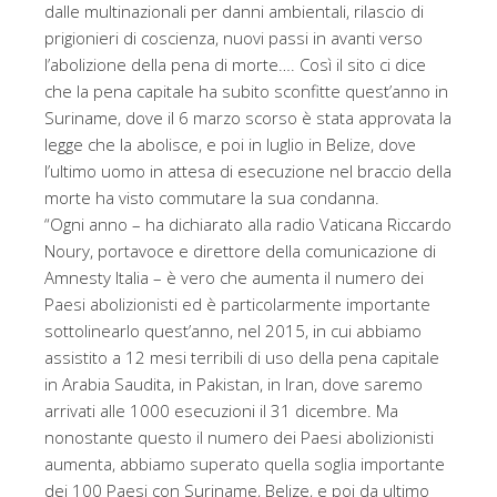
dalle multinazionali per danni ambientali, rilascio di
prigionieri di coscienza, nuovi passi in avanti verso
l’abolizione della pena di morte…. Così il sito ci dice
che la pena capitale ha subito sconfitte quest’anno in
Suriname, dove il 6 marzo scorso è stata approvata la
legge che la abolisce, e poi in luglio in Belize, dove
l’ultimo uomo in attesa di esecuzione nel braccio della
morte ha visto commutare la sua condanna.
“Ogni anno – ha dichiarato alla radio Vaticana Riccardo
Noury, portavoce e direttore della comunicazione di
Amnesty Italia – è vero che aumenta il numero dei
Paesi abolizionisti ed è particolarmente importante
sottolinearlo quest’anno, nel 2015, in cui abbiamo
assistito a 12 mesi terribili di uso della pena capitale
in Arabia Saudita, in Pakistan, in Iran, dove saremo
arrivati alle 1000 esecuzioni il 31 dicembre. Ma
nonostante questo il numero dei Paesi abolizionisti
aumenta, abbiamo superato quella soglia importante
dei 100 Paesi con Suriname, Belize, e poi da ultimo