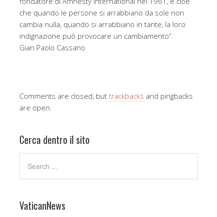
fondatore di Amnesty International nel 1961, e cioè
che quando le persone si arrabbiano da sole non
cambia nulla, quando si arrabbiano in tante, la loro
indignazione può provocare un cambiamento”.
Gian Paolo Cassano
Comments are closed, but
trackbacks
and pingbacks
are open.
Cerca dentro il sito
VaticanNews