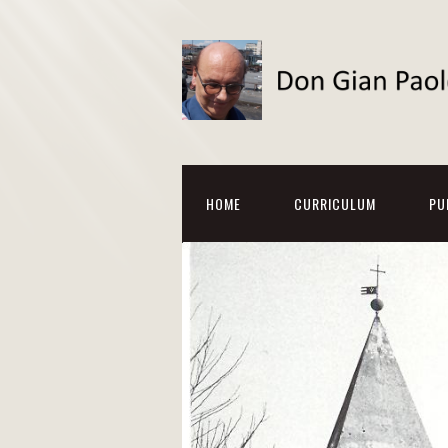
HOME
CURRICULUM
PU