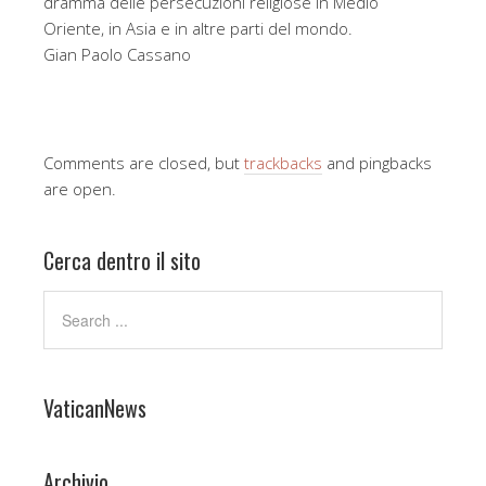
dramma delle persecuzioni religiose in Medio
Oriente, in Asia e in altre parti del mondo.
Gian Paolo Cassano
Comments are closed, but
trackbacks
and pingbacks
are open.
Cerca dentro il sito
VaticanNews
Archivio