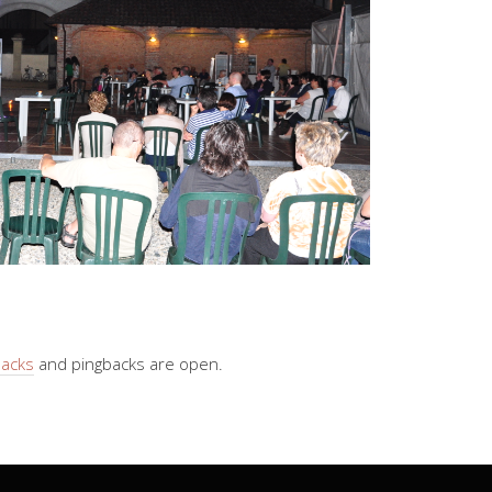
backs
and pingbacks are open.