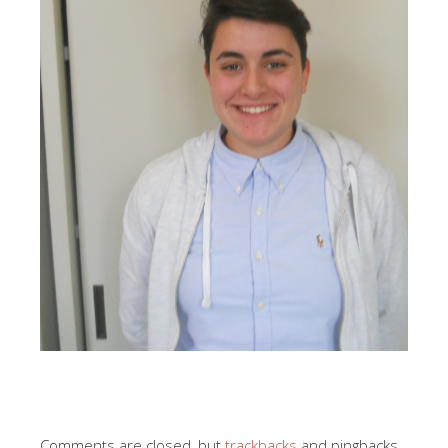
Comments are closed, but
trackbacks
and pingbacks