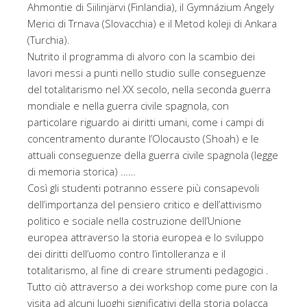
Ahmontie di Siilinjärvi (Finlandia), il Gymnázium Angely
Merici di Trnava (Slovacchia) e il Metod koleji di Ankara
(Turchia).
Nutrito il programma di alvoro con la scambio dei
lavori messi a punti nello studio sulle conseguenze
del totalitarismo nel XX secolo, nella seconda guerra
mondiale e nella guerra civile spagnola, con
particolare riguardo ai diritti umani, come i campi di
concentramento durante l’Olocausto (Shoah) e le
attuali conseguenze della guerra civile spagnola (legge
di memoria storica) ……
Così gli studenti potranno essere più consapevoli
dell’importanza del pensiero critico e dell’attivismo
politico e sociale nella costruzione dell’Unione
europea attraverso la storia europea e lo sviluppo
dei diritti dell’uomo contro l’intolleranza e il
totalitarismo, al fine di creare strumenti pedagogici .
Tutto ciò attraverso a dei workshop come pure con la
visita ad alcuni luoghi significativi della storia polacca