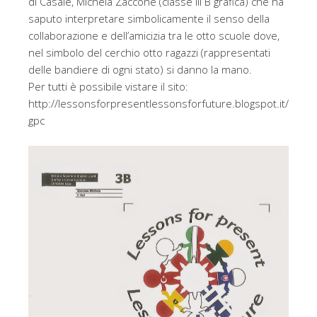
di Casale, Michela Zaccone (classe III B grafica) che ha
saputo interpretare simbolicamente il senso della
collaborazione e dell’amicizia tra le otto scuole dove,
nel simbolo del cerchio otto ragazzi (rappresentati
delle bandiere di ogni stato) si danno la mano.
Per tutti è possibile vistare il sito:
http://lessonsforpresentlessonsforfuture.blogspot.it/
gpc