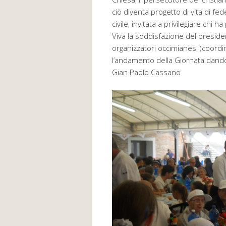
ciò diventa progetto di vita di f
civile, invitata a privilegiare chi h
Viva la soddisfazione del preside
organizzatori occimianesi (coordi
l’andamento della Giornata dand
Gian Paolo Cassano