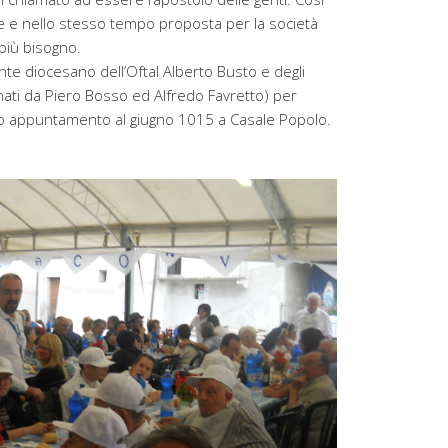
ede e nello stesso tempo proposta per la società
a più bisogno.
nte diocesano dell’Oftal Alberto Busto e degli
nati da Piero Bosso ed Alfredo Favretto) per
o appuntamento al giugno 1015 a Casale Popolo.