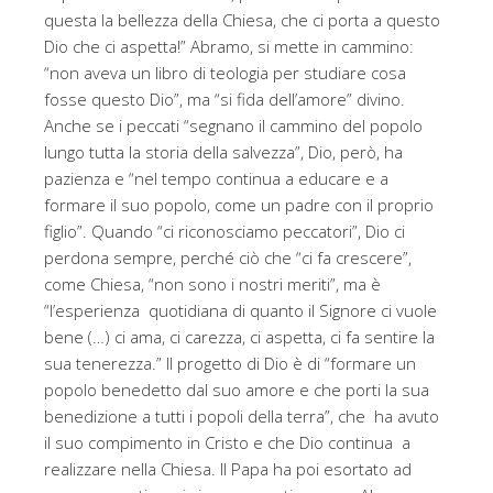
questa la bellezza della Chiesa, che ci porta a questo
Dio che ci aspetta!” Abramo, si mette in cammino:
“non aveva un libro di teologia per studiare cosa
fosse questo Dio”, ma “si fida dell’amore” divino.
Anche se i peccati “segnano il cammino del popolo
lungo tutta la storia della salvezza”, Dio, però, ha
pazienza e “nel tempo continua a educare e a
formare il suo popolo, come un padre con il proprio
figlio”. Quando “ci riconosciamo peccatori”, Dio ci
perdona sempre, perché ciò che “ci fa crescere”,
come Chiesa, “non sono i nostri meriti”, ma è
“l’esperienza quotidiana di quanto il Signore ci vuole
bene (…) ci ama, ci carezza, ci aspetta, ci fa sentire la
sua tenerezza.” Il progetto di Dio è di “formare un
popolo benedetto dal suo amore e che porti la sua
benedizione a tutti i popoli della terra”, che ha avuto
il suo compimento in Cristo e che Dio continua a
realizzare nella Chiesa. Il Papa ha poi esortato ad