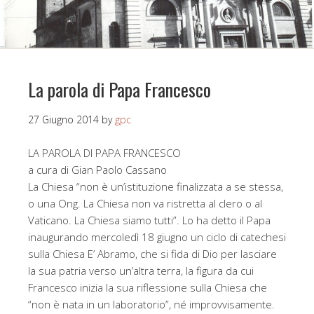
La parola di Papa Francesco
27 Giugno 2014
by
gpc
LA PAROLA DI PAPA FRANCESCO
a cura di Gian Paolo Cassano
La Chiesa “non è un’istituzione finalizzata a se stessa,
o una Ong. La Chiesa non va ristretta al clero o al
Vaticano. La Chiesa siamo tutti”. Lo ha detto il Papa
inaugurando mercoledì 18 giugno un ciclo di catechesi
sulla Chiesa E’ Abramo, che si fida di Dio per lasciare
la sua patria verso un’altra terra, la figura da cui
Francesco inizia la sua riflessione sulla Chiesa che
“non è nata in un laboratorio”, né improvvisamente.