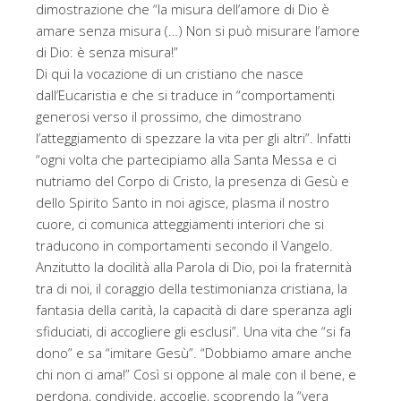
dimostrazione che “la misura dell’amore di Dio è
amare senza misura (…) Non si può misurare l’amore
di Dio: è senza misura!”
Di qui la vocazione di un cristiano che nasce
dall’Eucaristia e che si traduce in “comportamenti
generosi verso il prossimo, che dimostrano
l’atteggiamento di spezzare la vita per gli altri”. Infatti
“ogni volta che partecipiamo alla Santa Messa e ci
nutriamo del Corpo di Cristo, la presenza di Gesù e
dello Spirito Santo in noi agisce, plasma il nostro
cuore, ci comunica atteggiamenti interiori che si
traducono in comportamenti secondo il Vangelo.
Anzitutto la docilità alla Parola di Dio, poi la fraternità
tra di noi, il coraggio della testimonianza cristiana, la
fantasia della carità, la capacità di dare speranza agli
sfiduciati, di accogliere gli esclusi”. Una vita che “si fa
dono” e sa “imitare Gesù”. “Dobbiamo amare anche
chi non ci ama!” Così si oppone al male con il bene, e
perdona, condivide, accoglie, scoprendo la “vera