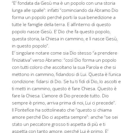
“E’ fondata da Gesù ma è un popolo con una storia
lunga alle spalle”: infatti “cominciando da Abramo Dio
forma un popolo perché porti la sua benedizione a
tutte le famiglie della terra. E all’interno di questo
popolo nasce Gesù. E’ Dio che fa questo popolo,
questa storia, la Chiesa in cammino, e lì nasce Gesù,
in questo popolo”.
E’ singolare notare come sia Dio stesso “a prendere
l’iniziativa” verso Abramo: “così Dio forma un popolo
con tutti coloro che ascoltano la sua Parola e che si
mettono in cammino, fidandosi di Lui. Questa è l’unica
condizione: fidarsi di Dio. Se tu ti fidi di Dio, lo ascolti e
ti metti in cammino, questo è fare Chiesa. Questo è
fare la Chiesa. L’amore di Dio precede tutto. Dio
sempre è primo, arriva prima di noi, Lui ci precede”.
Il Pontefice ha sottolineato che “questo si chiama
amore perché Dio ci aspetta sempre”: anche “se sei
stato un peccatore grosso ti aspetta di più e ti
aspetta con tanto amore, perché Lui è primo. E’