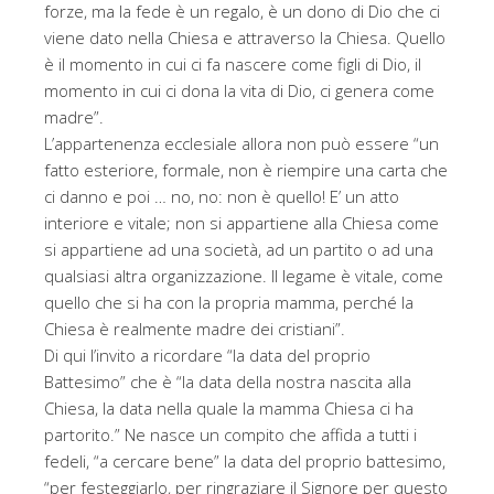
forze, ma la fede è un regalo, è un dono di Dio che ci
viene dato nella Chiesa e attraverso la Chiesa. Quello
è il momento in cui ci fa nascere come figli di Dio, il
momento in cui ci dona la vita di Dio, ci genera come
madre”.
L’appartenenza ecclesiale allora non può essere “un
fatto esteriore, formale, non è riempire una carta che
ci danno e poi … no, no: non è quello! E’ un atto
interiore e vitale; non si appartiene alla Chiesa come
si appartiene ad una società, ad un partito o ad una
qualsiasi altra organizzazione. Il legame è vitale, come
quello che si ha con la propria mamma, perché la
Chiesa è realmente madre dei cristiani”.
Di qui l’invito a ricordare “la data del proprio
Battesimo” che è “la data della nostra nascita alla
Chiesa, la data nella quale la mamma Chiesa ci ha
partorito.” Ne nasce un compito che affida a tutti i
fedeli, “a cercare bene” la data del proprio battesimo,
“per festeggiarlo, per ringraziare il Signore per questo