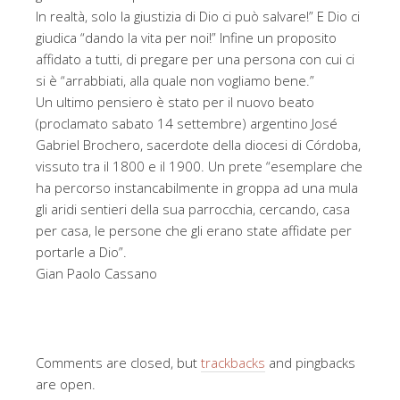
In realtà, solo la giustizia di Dio ci può salvare!” E Dio ci
giudica “dando la vita per noi!” Infine un proposito
affidato a tutti, di pregare per una persona con cui ci
si è “arrabbiati, alla quale non vogliamo bene.”
Un ultimo pensiero è stato per il nuovo beato
(proclamato sabato 14 settembre) argentino José
Gabriel Brochero, sacerdote della diocesi di Córdoba,
vissuto tra il 1800 e il 1900. Un prete “esemplare che
ha percorso instancabilmente in groppa ad una mula
gli aridi sentieri della sua parrocchia, cercando, casa
per casa, le persone che gli erano state affidate per
portarle a Dio”.
Gian Paolo Cassano
Comments are closed, but
trackbacks
and pingbacks
are open.