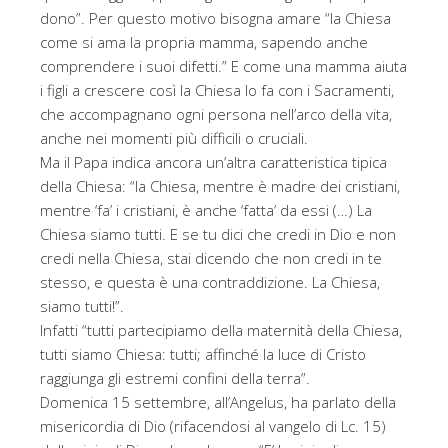
dono”. Per questo motivo bisogna amare “la Chiesa
come si ama la propria mamma, sapendo anche
comprendere i suoi difetti.” E come una mamma aiuta
i figli a crescere così la Chiesa lo fa con i Sacramenti,
che accompagnano ogni persona nell’arco della vita,
anche nei momenti più difficili o cruciali.
Ma il Papa indica ancora un’altra caratteristica tipica
della Chiesa: “la Chiesa, mentre è madre dei cristiani,
mentre ‘fa’ i cristiani, è anche ‘fatta’ da essi (…) La
Chiesa siamo tutti. E se tu dici che credi in Dio e non
credi nella Chiesa, stai dicendo che non credi in te
stesso, e questa è una contraddizione. La Chiesa,
siamo tutti!”.
Infatti “tutti partecipiamo della maternità della Chiesa,
tutti siamo Chiesa: tutti; affinché la luce di Cristo
raggiunga gli estremi confini della terra”.
Domenica 15 settembre, all’Angelus, ha parlato della
misericordia di Dio (rifacendosi al vangelo di Lc. 15)