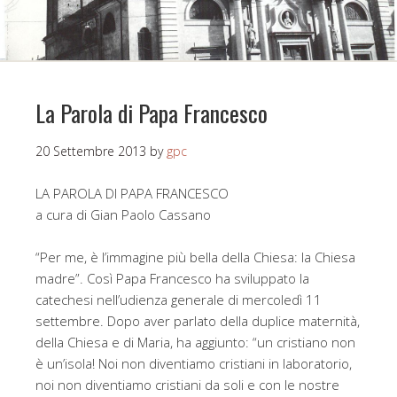
La Parola di Papa Francesco
20 Settembre 2013
by
gpc
LA PAROLA DI PAPA FRANCESCO
a cura di Gian Paolo Cassano
“Per me, è l’immagine più bella della Chiesa: la Chiesa
madre”. Così Papa Francesco ha sviluppato la
catechesi nell’udienza generale di mercoledì 11
settembre. Dopo aver parlato della duplice maternità,
della Chiesa e di Maria, ha aggiunto: “un cristiano non
è un’isola! Noi non diventiamo cristiani in laboratorio,
noi non diventiamo cristiani da soli e con le nostre