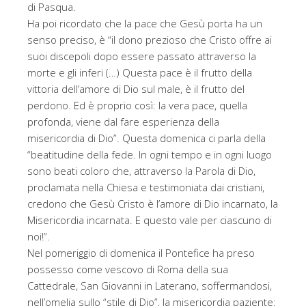
di Pasqua.
Ha poi ricordato che la pace che Gesù porta ha un
senso preciso, è “il dono prezioso che Cristo offre ai
suoi discepoli dopo essere passato attraverso la
morte e gli inferi (…) Questa pace è il frutto della
vittoria dell’amore di Dio sul male, è il frutto del
perdono. Ed è proprio così: la vera pace, quella
profonda, viene dal fare esperienza della
misericordia di Dio”. Questa domenica ci parla della
“beatitudine della fede. In ogni tempo e in ogni luogo
sono beati coloro che, attraverso la Parola di Dio,
proclamata nella Chiesa e testimoniata dai cristiani,
credono che Gesù Cristo è l’amore di Dio incarnato, la
Misericordia incarnata. E questo vale per ciascuno di
noi!”.
Nel pomeriggio di domenica il Pontefice ha preso
possesso come vescovo di Roma della sua
Cattedrale, San Giovanni in Laterano, soffermandosi,
nell’omelia sullo “stile di Dio”, la misericordia paziente: