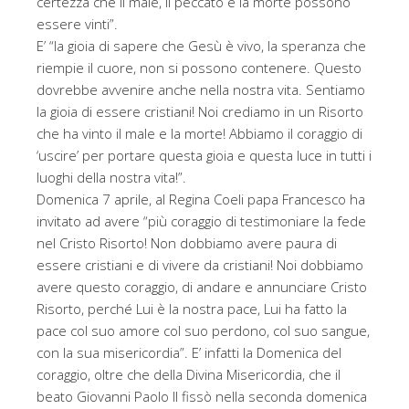
certezza che il male, il peccato e la morte possono
essere vinti”.
E’ “la gioia di sapere che Gesù è vivo, la speranza che
riempie il cuore, non si possono contenere. Questo
dovrebbe avvenire anche nella nostra vita. Sentiamo
la gioia di essere cristiani! Noi crediamo in un Risorto
che ha vinto il male e la morte! Abbiamo il coraggio di
‘uscire’ per portare questa gioia e questa luce in tutti i
luoghi della nostra vita!”.
Domenica 7 aprile, al Regina Coeli papa Francesco ha
invitato ad avere “più coraggio di testimoniare la fede
nel Cristo Risorto! Non dobbiamo avere paura di
essere cristiani e di vivere da cristiani! Noi dobbiamo
avere questo coraggio, di andare e annunciare Cristo
Risorto, perché Lui è la nostra pace, Lui ha fatto la
pace col suo amore col suo perdono, col suo sangue,
con la sua misericordia”. E’ infatti la Domenica del
coraggio, oltre che della Divina Misericordia, che il
beato Giovanni Paolo II fissò nella seconda domenica