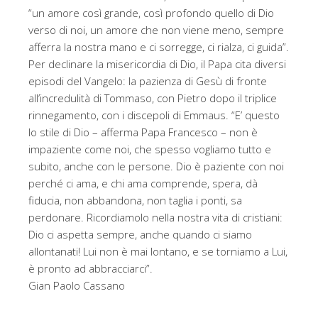
“un amore così grande, così profondo quello di Dio
verso di noi, un amore che non viene meno, sempre
afferra la nostra mano e ci sorregge, ci rialza, ci guida”.
Per declinare la misericordia di Dio, il Papa cita diversi
episodi del Vangelo: la pazienza di Gesù di fronte
all’incredulità di Tommaso, con Pietro dopo il triplice
rinnegamento, con i discepoli di Emmaus. “E’ questo
lo stile di Dio – afferma Papa Francesco – non è
impaziente come noi, che spesso vogliamo tutto e
subito, anche con le persone. Dio è paziente con noi
perché ci ama, e chi ama comprende, spera, dà
fiducia, non abbandona, non taglia i ponti, sa
perdonare. Ricordiamolo nella nostra vita di cristiani:
Dio ci aspetta sempre, anche quando ci siamo
allontanati! Lui non è mai lontano, e se torniamo a Lui,
è pronto ad abbracciarci”.
Gian Paolo Cassano