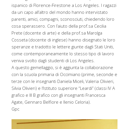
ispanico di Florence-Firestone a Los Angeles. I ragazzi
da un capo all’altro del mondo hanno intervistato
parenti, amici, compagni, sconosciuti, chiedendo loro
cosa sperassero. Con l’aiuto della prof.sa Cecilia
Prete (docente di arte) e della prof.sa Marolga
Cosseta (docente di inglese) hanno disegnato le loro
speranze e tradotto le lettere giunte dagli Stati Uniti,
come contemporaneamente lo stesso tipo di lavoro
veniva svolto dagli studenti di Los Angeles.
A questo gemellaggio, si è aggiunta la collaborazione
con la scuola primaria di Occimiano (prime, seconde e
terze con le insegnanti Daniela Miceli, Valeria Olivieri,
Silvia Olivieri) e l’Istituto superiore “Leardi” (classi IV A
grafico e III B grafico con gli insegnanti Francesca
Agate, Gennaro Belfiore e Ilenio Celoria).
Gpc