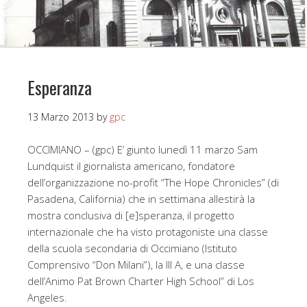
Esperanza
13 Marzo 2013
by
gpc
OCCIMIANO – (gpc) E’ giunto lunedì 11 marzo Sam
Lundquist il giornalista americano, fondatore
dell’organizzazione no-profit “The Hope Chronicles” (di
Pasadena, California) che in settimana allestirà la
mostra conclusiva di [e]speranza, il progetto
internazionale che ha visto protagoniste una classe
della scuola secondaria di Occimiano (Istituto
Comprensivo “Don Milani”), la III A, e una classe
dell’Animo Pat Brown Charter High School” di Los
Angeles.