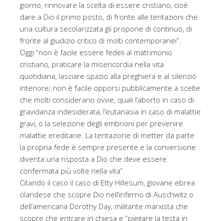
giorno, rinnovare la scelta di essere cristiano, cioè
dare a Dio il primo posto, di fronte alle tentazioni che
una cultura secolarizzata gli propone di continuo, di
fronte al giudizio critico di molti contemporanei”.
Oggi “non è facile essere fedeli al matrimonio
cristiano, praticare la misericordia nella vita
quotidiana, lasciare spazio alla preghiera e al silenzio
interiore; non è facile opporsi pubblicamente a scelte
che molti considerano ovvie, quali l’aborto in caso di
gravidanza indesiderata, l’eutanasia in caso di malattie
gravi, o la selezione degli embrioni per prevenire
malattie ereditarie. La tentazione di metter da parte
la propria fede è sempre presente e la conversione
diventa una risposta a Dio che deve essere
confermata più volte nella vita”.
Citando il caso il caso di Etty Hillesum, giovane ebrea
olandese che scopre Dio nell’inferno di Auschwitz o
dell’americana Dorothy Day, militante marxista che
scopre che entrare in chiesa e “piegare la testa in