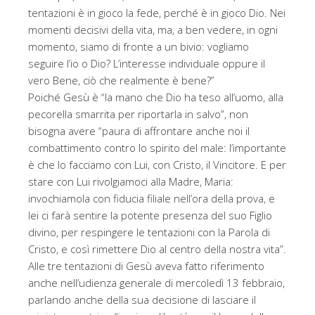
tentazioni è in gioco la fede, perché è in gioco Dio. Nei
momenti decisivi della vita, ma, a ben vedere, in ogni
momento, siamo di fronte a un bivio: vogliamo
seguire l’io o Dio? L’interesse individuale oppure il
vero Bene, ciò che realmente è bene?”
Poiché Gesù è “la mano che Dio ha teso all’uomo, alla
pecorella smarrita per riportarla in salvo”, non
bisogna avere “paura di affrontare anche noi il
combattimento contro lo spirito del male: l’importante
è che lo facciamo con Lui, con Cristo, il Vincitore. E per
stare con Lui rivolgiamoci alla Madre, Maria:
invochiamola con fiducia filiale nell’ora della prova, e
lei ci farà sentire la potente presenza del suo Figlio
divino, per respingere le tentazioni con la Parola di
Cristo, e così rimettere Dio al centro della nostra vita”.
Alle tre tentazioni di Gesù aveva fatto riferimento
anche nell’udienza generale di mercoledì 13 febbraio,
parlando anche della sua decisione di lasciare il