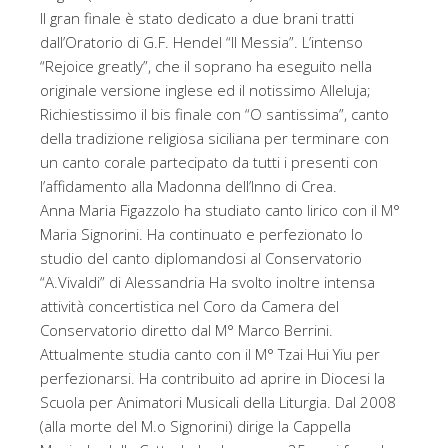
Il gran finale è stato dedicato a due brani tratti
dall’Oratorio di G.F. Hendel “Il Messia”. L’intenso
“Rejoice greatly”, che il soprano ha eseguito nella
originale versione inglese ed il notissimo Alleluja;
Richiestissimo il bis finale con “O santissima”, canto
della tradizione religiosa siciliana per terminare con
un canto corale partecipato da tutti i presenti con
l’affidamento alla Madonna dell’Inno di Crea.
Anna Maria Figazzolo ha studiato canto lirico con il M°
Maria Signorini. Ha continuato e perfezionato lo
studio del canto diplomandosi al Conservatorio
“A.Vivaldi” di Alessandria Ha svolto inoltre intensa
attività concertistica nel Coro da Camera del
Conservatorio diretto dal M° Marco Berrini.
Attualmente studia canto con il M° Tzai Hui Yiu per
perfezionarsi. Ha contribuito ad aprire in Diocesi la
Scuola per Animatori Musicali della Liturgia. Dal 2008
(alla morte del M.o Signorini) dirige la Cappella