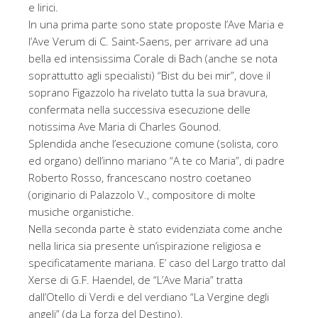
e lirici.
In una prima parte sono state proposte l’Ave Maria e
l’Ave Verum di C. Saint-Saens, per arrivare ad una
bella ed intensissima Corale di Bach (anche se nota
soprattutto agli specialisti) “Bist du bei mir”, dove il
soprano Figazzolo ha rivelato tutta la sua bravura,
confermata nella successiva esecuzione delle
notissima Ave Maria di Charles Gounod.
Splendida anche l’esecuzione comune (solista, coro
ed organo) dell’inno mariano “A te co Maria”, di padre
Roberto Rosso, francescano nostro coetaneo
(originario di Palazzolo V., compositore di molte
musiche organistiche.
Nella seconda parte è stato evidenziata come anche
nella lirica sia presente un’ispirazione religiosa e
specificatamente mariana. E’ caso del Largo tratto dal
Xerse di G.F. Haendel, de “L’Ave Maria” tratta
dall’Otello di Verdi e del verdiano “La Vergine degli
angeli” (da La forza del Destino).