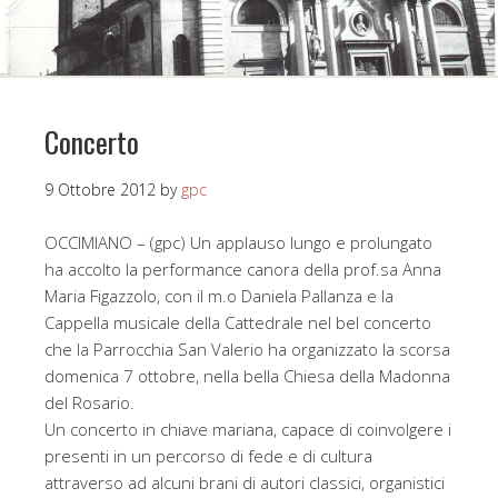
Concerto
9 Ottobre 2012
by
gpc
OCCIMIANO – (gpc) Un applauso lungo e prolungato
ha accolto la performance canora della prof.sa Anna
Maria Figazzolo, con il m.o Daniela Pallanza e la
Cappella musicale della Cattedrale nel bel concerto
che la Parrocchia San Valerio ha organizzato la scorsa
domenica 7 ottobre, nella bella Chiesa della Madonna
del Rosario.
Un concerto in chiave mariana, capace di coinvolgere i
presenti in un percorso di fede e di cultura
attraverso ad alcuni brani di autori classici, organistici