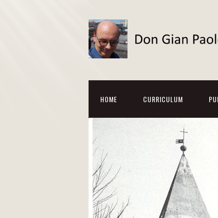
HOME
CURRICULUM
PU