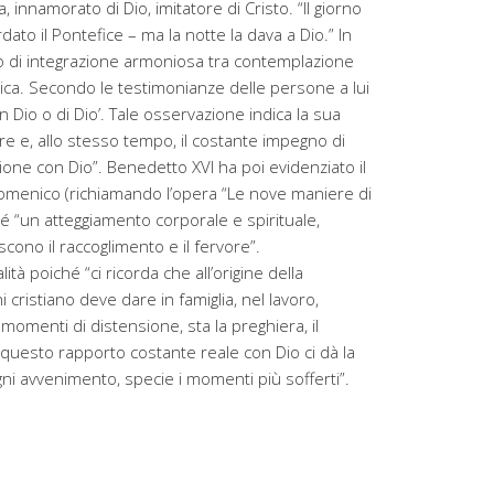
innamorato di Dio, imitatore di Cristo. “Il giorno
dato il Pontefice – ma la notte la dava a Dio.” In
 di integrazione armoniosa tra contemplazione
tolica. Secondo le testimonianze delle persone a lui
n Dio o di Dio’. Tale osservazione indica la sua
e e, allo stesso tempo, il costante impegno di
ione con Dio”. Benedetto XVI ha poi evidenziato il
Domenico (richiamando l’opera “Le nove maniere di
é “un atteggiamento corporale e spirituale,
ono il raccoglimento e il fervore”.
lità poiché “ci ricorda che all’origine della
 cristiano deve dare in famiglia, nel lavoro,
momenti di distensione, sta la preghiera, il
 questo rapporto costante reale con Dio ci dà la
ni avvenimento, specie i momenti più sofferti”.