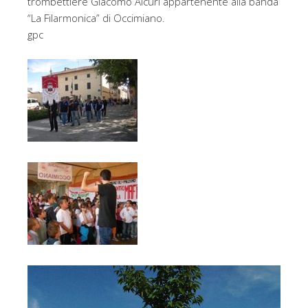
trombettiere Giacomo Alcuri appartenente alla banda
“La Filarmonica” di Occimiano.
gpc