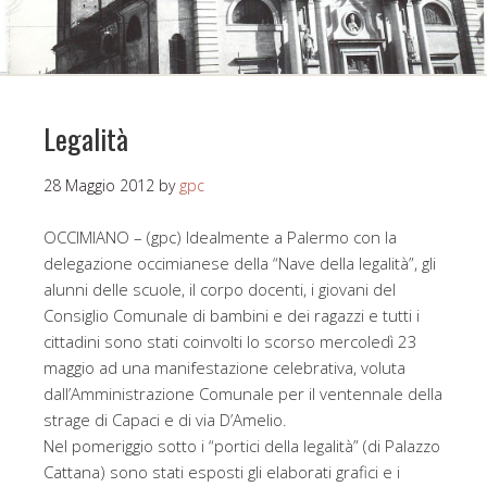
Legalità
28 Maggio 2012
by
gpc
OCCIMIANO – (gpc) Idealmente a Palermo con la
delegazione occimianese della “Nave della legalità”, gli
alunni delle scuole, il corpo docenti, i giovani del
Consiglio Comunale di bambini e dei ragazzi e tutti i
cittadini sono stati coinvolti lo scorso mercoledì 23
maggio ad una manifestazione celebrativa, voluta
dall’Amministrazione Comunale per il ventennale della
strage di Capaci e di via D’Amelio.
Nel pomeriggio sotto i “portici della legalità” (di Palazzo
Cattana) sono stati esposti gli elaborati grafici e i