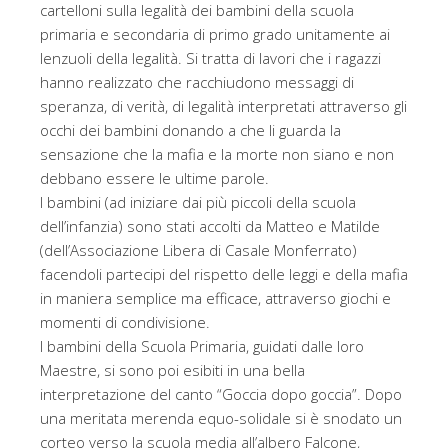
cartelloni sulla legalità dei bambini della scuola
primaria e secondaria di primo grado unitamente ai
lenzuoli della legalità. Si tratta di lavori che i ragazzi
hanno realizzato che racchiudono messaggi di
speranza, di verità, di legalità interpretati attraverso gli
occhi dei bambini donando a che li guarda la
sensazione che la mafia e la morte non siano e non
debbano essere le ultime parole.
I bambini (ad iniziare dai più piccoli della scuola
dell’infanzia) sono stati accolti da Matteo e Matilde
(dell’Associazione Libera di Casale Monferrato)
facendoli partecipi del rispetto delle leggi e della mafia
in maniera semplice ma efficace, attraverso giochi e
momenti di condivisione.
I bambini della Scuola Primaria, guidati dalle loro
Maestre, si sono poi esibiti in una bella
interpretazione del canto “Goccia dopo goccia”. Dopo
una meritata merenda equo-solidale si è snodato un
corteo verso la scuola media all’albero Falcone,