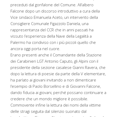
preceduti dal gonfalone del Comune. All’albero
Falcone dopo un discorso introduttivo a cura della
Vice sindaco Emanuela Aceto, un intervento della
Consigliere Comunale Figazzolo Daniela, una
rappresentanza del CCR che in anni passati ha
vissuto l’esperienza della Nave della Legalità a
Palermo ha condiviso con i più piccoli quello che
ancora oggi porta nel cuore.
Erano presenti anche il Comandante della Stazione
dei Carabinieri LGT Antonio Caputo, gli Alpini con il
presidente della sezione casalese Gianni Ravera, che
dopo la lettura di poesie da parte della V elementare,
ha parlato ai giovani invitando a non dimenticare
l’esempio di Paolo Borsellino e di Giovanni Falcone,
dando fiducia ai giovani, perché possano continuare a
credere che un mondo migliore è possibile.
Commovente infine la lettura dei nomi della vittime
delle stragi seguita dal silenzio suonato dal