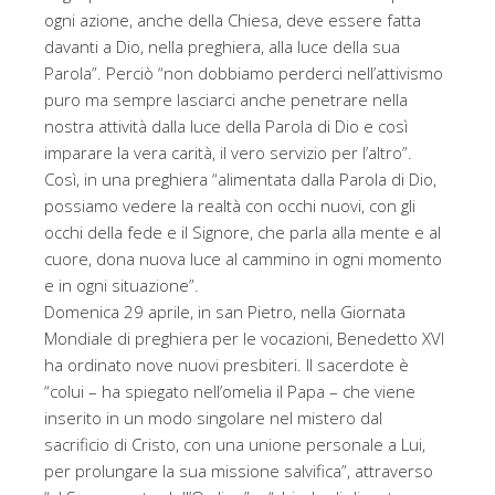
ogni azione, anche della Chiesa, deve essere fatta
davanti a Dio, nella preghiera, alla luce della sua
Parola”. Perciò “non dobbiamo perderci nell’attivismo
puro ma sempre lasciarci anche penetrare nella
nostra attività dalla luce della Parola di Dio e così
imparare la vera carità, il vero servizio per l’altro”.
Così, in una preghiera “alimentata dalla Parola di Dio,
possiamo vedere la realtà con occhi nuovi, con gli
occhi della fede e il Signore, che parla alla mente e al
cuore, dona nuova luce al cammino in ogni momento
e in ogni situazione”.
Domenica 29 aprile, in san Pietro, nella Giornata
Mondiale di preghiera per le vocazioni, Benedetto XVI
ha ordinato nove nuovi presbiteri. Il sacerdote è
“colui – ha spiegato nell’omelia il Papa – che viene
inserito in un modo singolare nel mistero dal
sacrificio di Cristo, con una unione personale a Lui,
per prolungare la sua missione salvifica”, attraverso