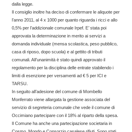
dalla legge.
Il consiglio inoltre ha deciso di confermare le aliquote per
l’anno 2011, al 4 x 1000 per quanto riguarda i ricci e allo
0,5% per l’addizionale comunale Irpef. E’ stata poi
approvata la determinazione in merito ai servizi a
domanda individuale (mensa scolastica, peso pubblico,
casa di riposo, dopo scuola) e al gettito di tributi
comunali. All’unanimità è stato quindi approvato il
regolamento per la disciplina delle entrate stabilendo i
limiti di esenzione per versamenti ad € 5 per ICI e
TARSU.
In seguito all’adesione del comune di Mombello
Monferrato viene allargata la gestione associata del
servizio di segreteria comunale che vede il comune di
Occimiano partecipare con il 18% al riparto della spesa.
Il Comune ha anche una partecipazione societaria in
Cosmo, Mondo e Consorzio casalese rifiuti. Sono stati