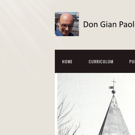
HOME
CURRICULUM
PU