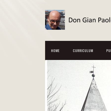
HOME
CURRICULUM
PU