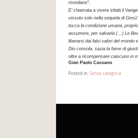
mondano”.
E’ chiamata a vivere infatti il Vange
vissuto solo nella sequela di Gesù
tocca la condizione umana, proprio 
assumere, per salvarla (…) Le Bea
liberarsi dai falsi valori del mondo e
Dio consola, sazia la fame di giustizi
oltre a ricompensare ciascuno in mo
Gian Paolo Cassano
Posted in:
Senza categoria