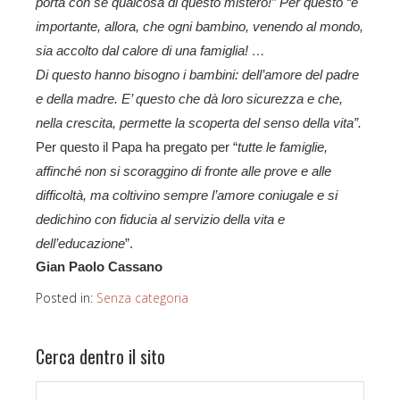
porta con sé qualcosa di questo mistero!” Per questo “è
importante, allora, che ogni bambino, venendo al mondo,
sia accolto dal calore di una famiglia! …
Di questo hanno bisogno i bambini: dell’amore del padre
e della madre. E’ questo che dà loro sicurezza e che,
nella crescita, permette la scoperta del senso della vita”.
Per questo il Papa ha pregato per “
tutte le famiglie,
affinché non si scoraggino di fronte alle prove e alle
difficoltà, ma coltivino sempre l’amore coniugale e si
dedichino con fiducia al servizio della vita e
dell’educazione
”.
Gian Paolo Cassano
Posted in:
Senza categoria
Cerca dentro il sito