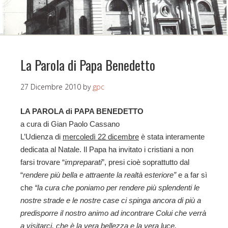
La Parola di Papa Benedetto
27 Dicembre 2010
by
gpc
LA PAROLA di PAPA BENEDETTO
a cura di Gian Paolo Cassano
L’Udienza di
mercoledì 22 dicembre
è stata interamente
dedicata al Natale. Il Papa ha invitato i cristiani a non
farsi trovare “
impreparati
”, presi cioè soprattutto dal
“
rendere più bella e attraente la realtà esteriore”
e a far sì
che
“la cura che poniamo per rendere più splendenti le
nostre strade e le nostre case ci spinga ancora di più a
predisporre il nostro animo ad incontrare Colui che verrà
a visitarci, che è la vera bellezza e la vera luce.