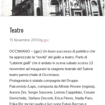
Teatro
15 Novembre 2010
by
gpc
OCCIMIANO – (gpc) Un buon successo di pubblico che
ha apprezzato la “novità” del giallo a teatro. Parlo di
“Labirinti gialli” che è andato in scena sabato scorso 13
novembre ad inaugurare la stagione teatrale del Salone
teatro parrocchiale di Occimiano.
Protagonista è statala compagnia del Gruppo
Palcomisto /Laps, composta da Alfredo Rivoire (regista),
Aurora Zini, Sergio Sassone, Lorena Cappellato, Cesare
Demichelis, Stefano Deconti, Erica Fleres, Nadia Paro,
Erika Re; tecnici audio e luci sono Fulvio Bazzan e