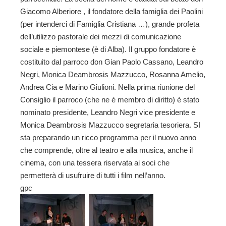
Giacomo Alberiore , il fondatore della famiglia dei Paolini
(per intenderci di Famiglia Cristiana …), grande profeta
dell’utilizzo pastorale dei mezzi di comunicazione
sociale e piemontese (è di Alba). Il gruppo fondatore è
costituito dal parroco don Gian Paolo Cassano, Leandro
Negri, Monica Deambrosis Mazzucco, Rosanna Amelio,
Andrea Cia e Marino Giulioni. Nella prima riunione del
Consiglio il parroco (che ne è membro di diritto) è stato
nominato presidente, Leandro Negri vice presidente e
Monica Deambrosis Mazzucco segretaria tesoriera. SI
sta preparando un ricco programma per il nuovo anno
che comprende, oltre al teatro e alla musica, anche il
cinema, con una tessera riservata ai soci che
permetterà di usufruire di tutti i film nell’anno.
gpc