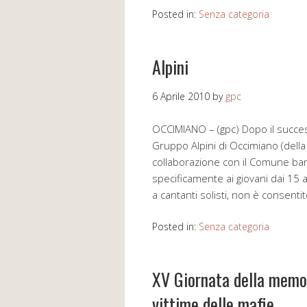
Posted in:
Senza categoria
Alpini
6 Aprile 2010
by
gpc
OCCIMIANO – (gpc) Dopo il success
Gruppo Alpini di Occimiano (della
collaborazione con il Comune band
specificamente ai giovani dai 15 
a cantanti solisti, non è consenti
Posted in:
Senza categoria
XV Giornata della memor
vittime delle mafie