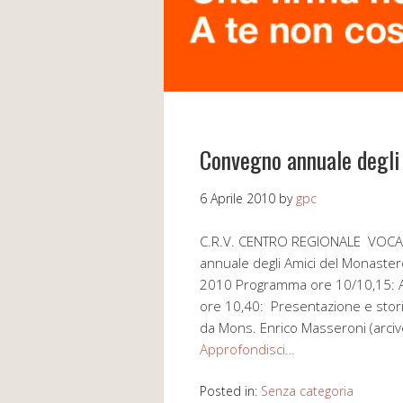
Convegno annuale degli 
6 Aprile 2010
by
gpc
C.R.V. CENTRO REGIONALE VOCA
annuale degli Amici del Monast
2010 Programma ore 10/10,15: Arr
ore 10,40: Presentazione e stor
da Mons. Enrico Masseroni (arcives
Approfondisci…
Posted in:
Senza categoria