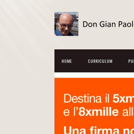
HOME
CURRICULUM
PU