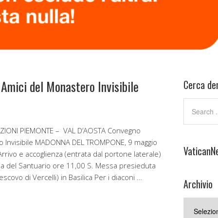
Amici del Monastero Invisibile
Cerca den
ZIONI PIEMONTE – VAL D’AOSTA Convegno
ero Invisibile MADONNA DEL TROMPONE, 9 maggio
VaticanN
ivo e accoglienza (entrata dal portone laterale)
ia del Santuario ore 11,00 S. Messa presieduta
covo di Vercelli) in Basilica Per i diaconi …
Archivio
Archivio