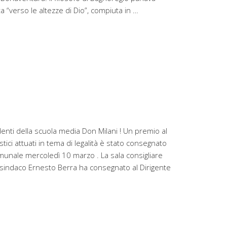
ta “verso le altezze di Dio”, compiuta in …
denti della scuola media Don Milani ! Un premio al
tici attuati in tema di legalità è stato consegnato
munale mercoledì 10 marzo . La sala consigliare
il sindaco Ernesto Berra ha consegnato al Dirigente