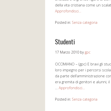
della vita cristiana come un scala
Approfondisci…
Posted in:
Senza categoria
Studenti
17 Marzo 2010
by
gpc
OCCIMIANO – (gpc) E bravi gli stu
loro impegno per i percorsi scolas
da parte dell’amministrazione co
era gremita di genitori e alunni; 
…
Approfondisci…
Posted in:
Senza categoria