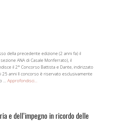
o della precedente edizione (2 anni fa) il
 sezione ANA di Casale Monferrato), il
isce il 2° Concorso Battista e Dante, indirizzato
ai 25 anni Il concorso è riservato esclusivamente
to …
Approfondisci…
ia e dell’impegno in ricordo delle