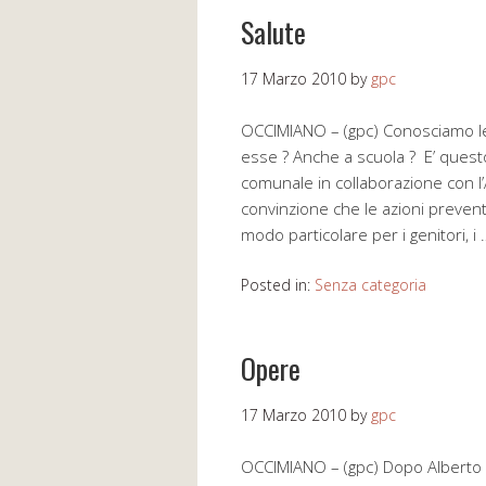
Salute
17 Marzo 2010
by
gpc
OCCIMIANO – (gpc) Conosciamo le 
esse ? Anche a scuola ? E’ questo
comunale in collaborazione con l’
convinzione che le azioni preven
modo particolare per i genitori, i
Posted in:
Senza categoria
Opere
17 Marzo 2010
by
gpc
OCCIMIANO – (gpc) Dopo Alberto Ca