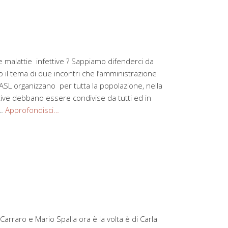
malattie infettive ? Sappiamo difenderci da
 il tema di due incontri che l’amministrazione
ASL organizzano per tutta la popolazione, nella
tive debbano essere condivise da tutti ed in
 …
Approfondisci…
rraro e Mario Spalla ora è la volta è di Carla