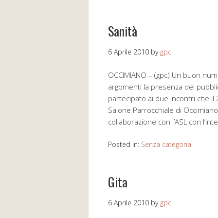
Sanità
6 Aprile 2010
by
gpc
OCCIMIANO – (gpc) Un buon numero
argomenti la presenza del pubbl
partecipato ai due incontri che il
Salone Parrocchiale di Occimiano
collaborazione con l’ASL con l’in
Posted in:
Senza categoria
Gita
6 Aprile 2010
by
gpc