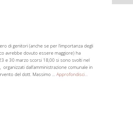
 di genitori (anche se per l’importanza degli
ico avrebbe dovuto essere maggiore) ha
 23 e 30 marzo scorsi 18,00 si sono svolti nel
, organizzati dall’amministrazione comunale in
tervento del dott. Massimo …
Approfondisci…