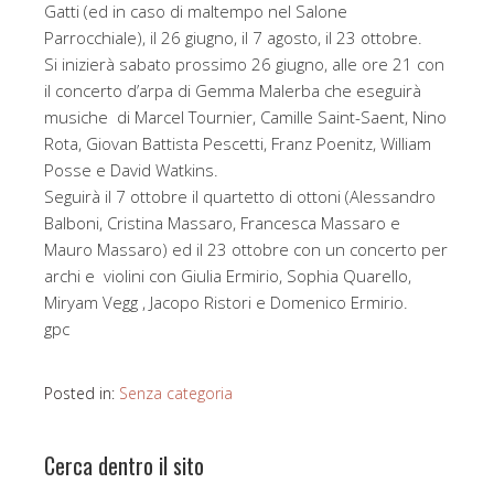
Gatti (ed in caso di maltempo nel Salone
Parrocchiale), il 26 giugno, il 7 agosto, il 23 ottobre.
Si inizierà sabato prossimo 26 giugno, alle ore 21 con
il concerto d’arpa di Gemma Malerba che eseguirà
musiche di Marcel Tournier, Camille Saint-Saent, Nino
Rota, Giovan Battista Pescetti, Franz Poenitz, William
Posse e David Watkins.
Seguirà il 7 ottobre il quartetto di ottoni (Alessandro
Balboni, Cristina Massaro, Francesca Massaro e
Mauro Massaro) ed il 23 ottobre con un concerto per
archi e violini con Giulia Ermirio, Sophia Quarello,
Miryam Vegg , Jacopo Ristori e Domenico Ermirio.
gpc
Posted in:
Senza categoria
Cerca dentro il sito