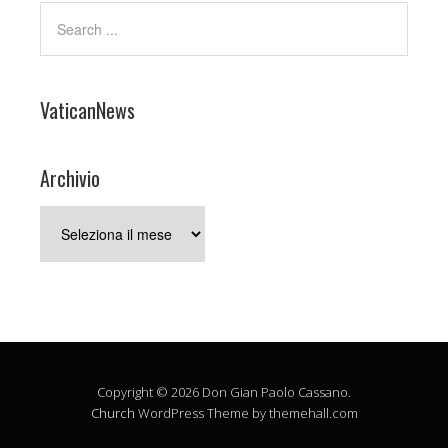
VaticanNews
Archivio
Archivio
Copyright © 2026 Don Gian Paolo Cassano.
Church
WordPress Theme by themehall.com