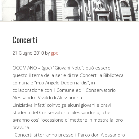
Concerti
21 Giugno 2010
by
gpc
OCCIMIANO – (gpc) “Giovani Note”; può essere
questo il tema della serie di tre Concerti la Biblioteca
comunale “m.o Angelo Debernardis”, in
collaborazione con il Comune ed il Conservatorio
Alessandro Vivaldi di Alessandria
L’iniziativa infatti coinvolge alcuni giovani e bravi
studenti del Conservatorio alessandrino, che
avranno così l’occasione di mettere in mostra la loro
bravura.
I Concerti si terranno presso il Parco don Alessandro