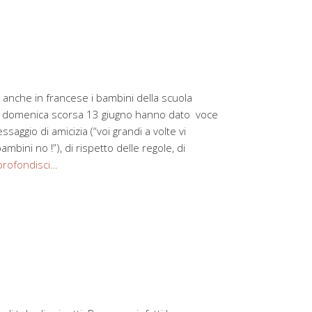
 anche in francese i bambini della scuola
 che domenica scorsa 13 giugno hanno dato voce
saggio di amicizia (“voi grandi a volte vi
mbini no !”), di rispetto delle regole, di
rofondisci…