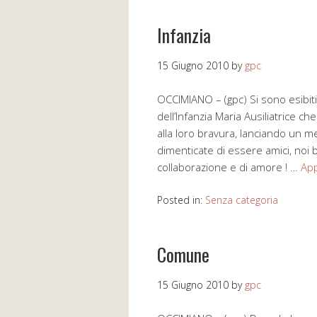
Infanzia
15 Giugno 2010
by
gpc
OCCIMIANO – (gpc) Si sono esibiti
dell’Infanzia Maria Ausiliatrice
alla loro bravura, lanciando un mes
dimenticate di essere amici, noi ba
collaborazione e di amore ! …
App
Posted in:
Senza categoria
Comune
15 Giugno 2010
by
gpc