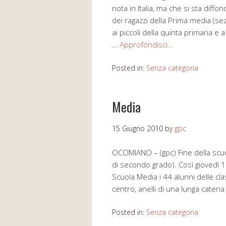
nota in Italia, ma che si sta dif
dei ragazzi della Prima media (se
ai piccoli della quinta primaria e
…
Approfondisci…
Posted in:
Senza categoria
Media
15 Giugno 2010
by
gpc
OCCIMIANO – (gpc) Fine della scu
di secondo grado). Così giovedì 10
Scuola Media i 44 alunni delle cla
centro, anelli di una lunga catena 
Posted in:
Senza categoria