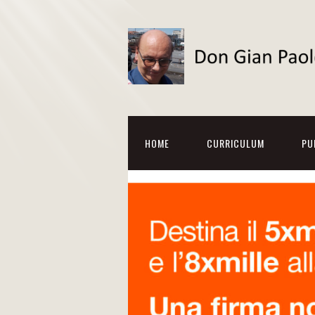
HOME
CURRICULUM
PU