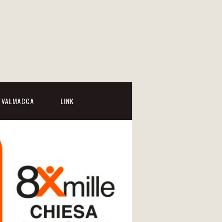
I VALMACCA
LINK