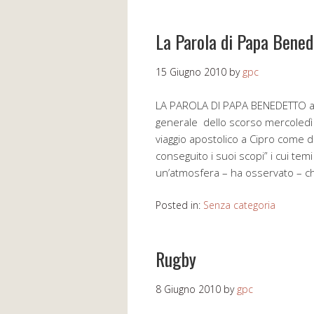
La Parola di Papa Bened
15 Giugno 2010
by
gpc
LA PAROLA DI PAPA BENEDETTO a c
generale dello scorso mercoledì
viaggio apostolico a Cipro come d
conseguito i suoi scopi” i cui temi
un’atmosfera – ha osservato – 
Posted in:
Senza categoria
Rugby
8 Giugno 2010
by
gpc