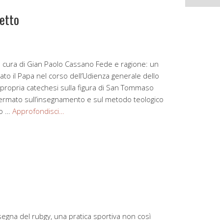
etto
cura di Gian Paolo Cassano Fede e ragione: un
ato il Papa nel corso dell’Udienza generale dello
 propria catechesi sulla figura di San Tommaso
fermato sull’insegnamento e sul metodo teologico
zo …
Approfondisci…
egna del rubgy, una pratica sportiva non così