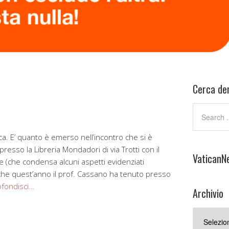
Cerca den
. E’ quanto è emerso nell’incontro che si è
esso la Libreria Mondadori di via Trotti con il
VaticanN
e (che condensa alcuni aspetti evidenziati
 che quest’anno il prof. Cassano ha tenuto presso
fondisci…
Archivio
Archivio