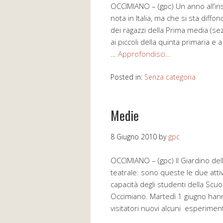
OCCIMIANO – (gpc) Un anno all’ins
nota in Italia, ma che si sta dif
dei ragazzi della Prima media (se
ai piccoli della quinta primaria e
…
Approfondisci…
Posted in:
Senza categoria
Medie
8 Giugno 2010
by
gpc
OCCIMIANO – (gpc) Il Giardino del
teatrale: sono queste le due attiv
capacità degli studenti della Scu
Occimiano. Martedì 1 giugno hanno
visitatori nuovi alcuni esperimen