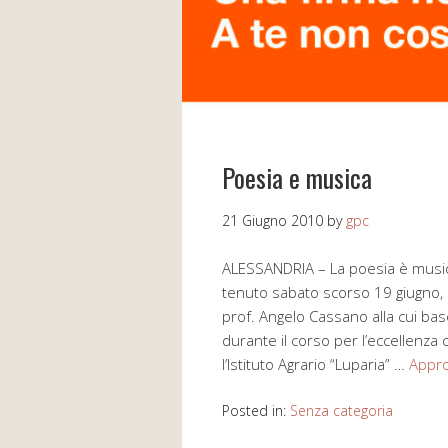
Poesia e musica
21 Giugno 2010
by
gpc
ALESSANDRIA – La poesia è musica
tenuto sabato scorso 19 giugno, pr
prof. Angelo Cassano alla cui bas
durante il corso per l’eccellenza
l’Istituto Agrario “Luparia” …
Appro
Posted in:
Senza categoria