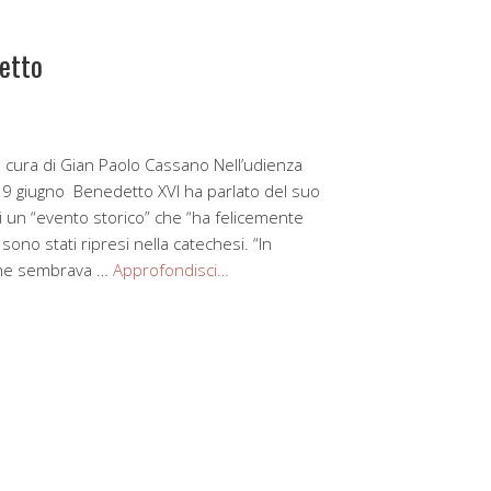
etto
ura di Gian Paolo Cassano Nell’udienza
 9 giugno Benedetto XVI ha parlato del suo
i un “evento storico” che “ha felicemente
 sono stati ripresi nella catechesi. “In
che sembrava …
Approfondisci…