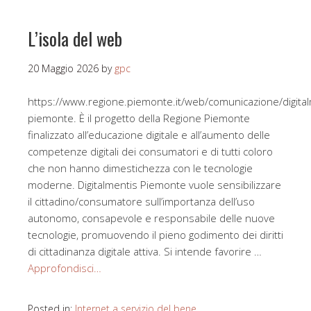
L’isola del web
20 Maggio 2026
by
gpc
https://www.regione.piemonte.it/web/comunicazione/digital
piemonte. È il progetto della Regione Piemonte
finalizzato all’educazione digitale e all’aumento delle
competenze digitali dei consumatori e di tutti coloro
che non hanno dimestichezza con le tecnologie
moderne. Digitalmentis Piemonte vuole sensibilizzare
il cittadino/consumatore sull’importanza dell’uso
autonomo, consapevole e responsabile delle nuove
tecnologie, promuovendo il pieno godimento dei diritti
di cittadinanza digitale attiva. Si intende favorire …
Approfondisci…
Posted in:
Internet a servizio del bene