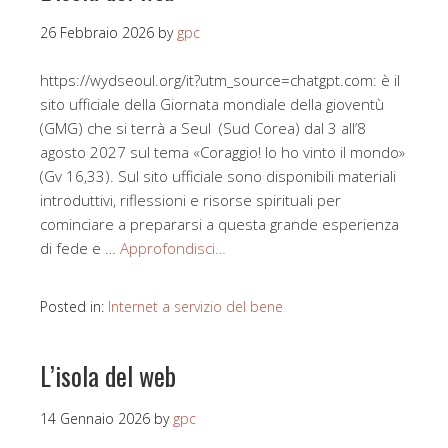
26 Febbraio 2026
by
gpc
https://wydseoul.org/it?utm_source=chatgpt.com: è il
sito ufficiale della Giornata mondiale della gioventù
(GMG) che si terrà a Seul (Sud Corea) dal 3 all’8
agosto 2027 sul tema «Coraggio! Io ho vinto il mondo»
(Gv 16,33). Sul sito ufficiale sono disponibili materiali
introduttivi, riflessioni e risorse spirituali per
cominciare a prepararsi a questa grande esperienza
di fede e …
Approfondisci…
Posted in:
Internet a servizio del bene
L’isola del web
14 Gennaio 2026
by
gpc