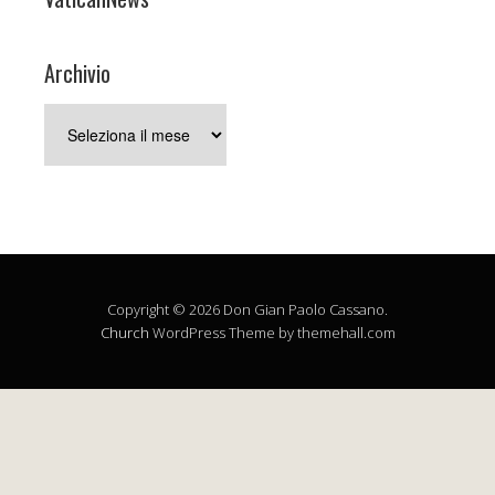
Archivio
Archivio
Copyright © 2026 Don Gian Paolo Cassano.
Church
WordPress Theme by themehall.com