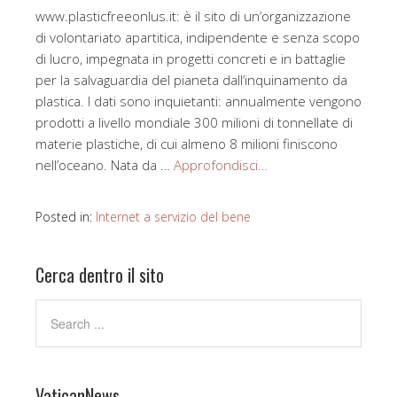
www.plasticfreeonlus.it: è il sito di un’organizzazione
di volontariato apartitica, indipendente e senza scopo
di lucro, impegnata in progetti concreti e in battaglie
per la salvaguardia del pianeta dall’inquinamento da
plastica. I dati sono inquietanti: annualmente vengono
prodotti a livello mondiale 300 milioni di tonnellate di
materie plastiche, di cui almeno 8 milioni finiscono
nell’oceano. Nata da …
Approfondisci…
Posted in:
Internet a servizio del bene
Cerca dentro il sito
VaticanNews