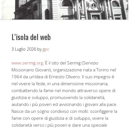
L’isola del web
3 Luglio 2026
by
gpc
www.sermig.org
. È il sito del Sermig (Servizio
Missionario Giovani), organizzazione nata a Torino nel
1964 da un’idea di Ernesto Olivero. Il suo impegno è
nel vivere la fede, in una dimensione missionaria,
combattendo la fame nel mondo attraverso opere di
giustizia e sviluppo, promuovendo la solidarietà,
aiutando i più poveri ed avvicinando i giovani alla pace.
Nasce da un sogno condiviso con molti: sconfiggere la
fame con opere di giustizia e di sviluppo, vivere la
solidarietà verso i più poveri e dare una speciale