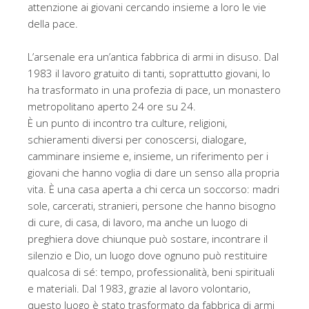
attenzione ai giovani cercando insieme a loro le vie
della pace.
L’arsenale era un’antica fabbrica di armi in disuso. Dal
1983 il lavoro gratuito di tanti, soprattutto giovani, lo
ha trasformato in una profezia di pace, un monastero
metropolitano aperto 24 ore su 24.
È un punto di incontro tra culture, religioni,
schieramenti diversi per conoscersi, dialogare,
camminare insieme e, insieme, un riferimento per i
giovani che hanno voglia di dare un senso alla propria
vita. È una casa aperta a chi cerca un soccorso: madri
sole, carcerati, stranieri, persone che hanno bisogno
di cure, di casa, di lavoro, ma anche un luogo di
preghiera dove chiunque può sostare, incontrare il
silenzio e Dio, un luogo dove ognuno può restituire
qualcosa di sé: tempo, professionalità, beni spirituali
e materiali. Dal 1983, grazie al lavoro volontario,
questo luogo è stato trasformato da fabbrica di armi